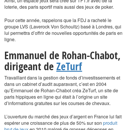
Ainsi, un espace jeux sera créé sur TF1.fr avec de la
loterie, des paris sportif mais aussi des jeux de poker.
Pour cette année, rappelons que la FDJ a racheté le
groupe LVS (Laverock Von Schoultz) basé à Londres, qui
lui permettra d’offrir de nouvelles opportunités de paris en
ligne.
Emmanuel de Rohan-Chabot,
dirigeant de
ZeTurf
Travaillant dans la gestion de fonds d’investissements et
dans un cabinet d’audit auparavant, c’est en 2004
qu’Emmanuel de Rohan-Chabot créa ZeTurf, un site de
paris hippiques en ligne qui était à l’origine un site
d’informations gratuites sur les courses de chevaux.
L’ouverture du marché des jeux d’argent en France lui fait
espérer une croissance de plus de 50% sur son
produit
brut de jeux
en 2010 malgré de grosses dépenses en