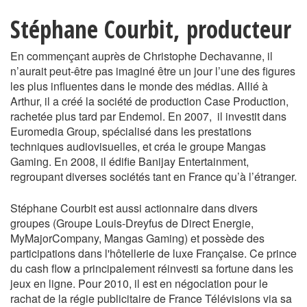
Stéphane Courbit, producteur
En commençant auprès de Christophe Dechavanne, il
n’aurait peut-être pas imaginé être un jour l’une des figures
les plus influentes dans le monde des médias. Allié à
Arthur, il a créé la société de production Case Production,
rachetée plus tard par Endemol. En 2007, il investit dans
Euromedia Group, spécialisé dans les prestations
techniques audiovisuelles, et créa le groupe Mangas
Gaming. En 2008, il édifie Banijay Entertainment,
regroupant diverses sociétés tant en France qu’à l’étranger.
Stéphane Courbit est aussi actionnaire dans divers
groupes (Groupe Louis-Dreyfus de Direct Energie,
MyMajorCompany, Mangas Gaming) et possède des
participations dans l'hôtellerie de luxe Française. Ce prince
du cash flow a principalement réinvesti sa fortune dans les
jeux en ligne. Pour 2010, il est en négociation pour le
rachat de la régie publicitaire de France Télévisions via sa