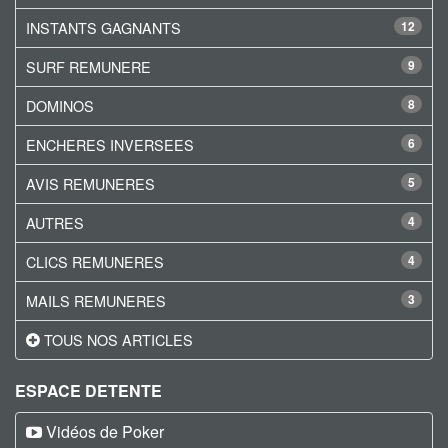
INSTANTS GAGNANTS
12
SURF REMUNERE
9
DOMINOS
8
ENCHERES INVERSEES
6
AVIS REMUNERES
5
AUTRES
4
CLICS REMUNERES
4
MAILS REMUNERES
3
TOUS NOS ARTICLES
ESPACE DETENTE
Vidéos de Poker