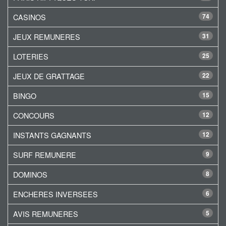
CASINOS
74
JEUX REMUNERES
31
LOTERIES
25
JEUX DE GRATTAGE
22
BINGO
15
CONCOURS
12
INSTANTS GAGNANTS
12
SURF REMUNERE
9
DOMINOS
8
ENCHERES INVERSEES
6
AVIS REMUNERES
5