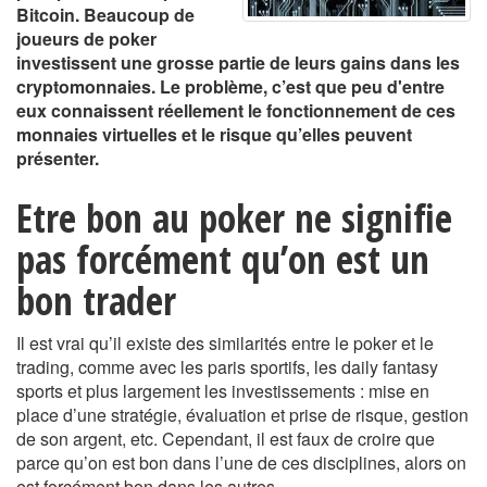
Bitcoin. Beaucoup de
joueurs de poker
investissent une grosse partie de leurs gains dans les
cryptomonnaies. Le problème, c’est que peu d'entre
eux connaissent réellement le fonctionnement de ces
monnaies virtuelles et le risque qu’elles peuvent
présenter.
Etre bon au poker ne signifie
pas forcément qu’on est un
bon trader
Il est vrai qu’il existe des similarités entre le poker et le
trading, comme avec les paris sportifs, les daily fantasy
sports et plus largement les investissements : mise en
place d’une stratégie, évaluation et prise de risque, gestion
de son argent, etc. Cependant, il est faux de croire que
parce qu’on est bon dans l’une de ces disciplines, alors on
est forcément bon dans les autres.