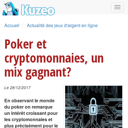
Accueil
Actualité des jeux d'argent en ligne
Poker et
cryptomonnaies, un
mix gagnant?
Le 28/12/2017
En observant le monde
du poker on remarque
un intérêt croissant pour
les cryptomonnaies et
plus précisément pour le