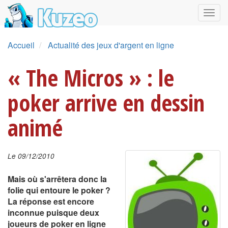
Accueil
Actualité des jeux d'argent en ligne
« The Micros » : le
poker arrive en dessin
animé
Le 09/12/2010
Mais où s'arrêtera donc la
folie qui entoure le poker ?
La réponse est encore
inconnue puisque deux
joueurs de poker en ligne