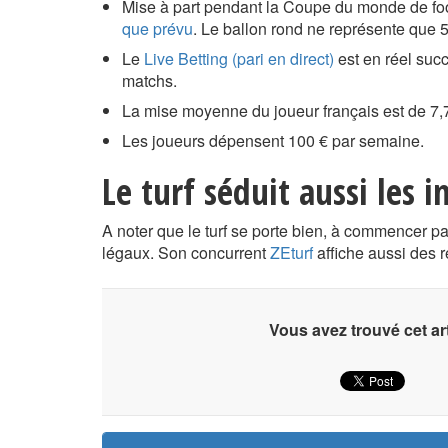
Mise à part pendant la Coupe du monde de foo
que prévu
. Le ballon rond ne représente que
Le
Live Betting (pari en direct)
est en réel succ
matchs.
La mise moyenne du joueur français est de 7,70 
Les joueurs dépensent 100 € par semaine.
Le turf séduit aussi les 
A noter que le turf se porte bien, à commencer p
légaux. Son concurrent
ZEturf
affiche aussi des r
Vous avez trouvé cet art