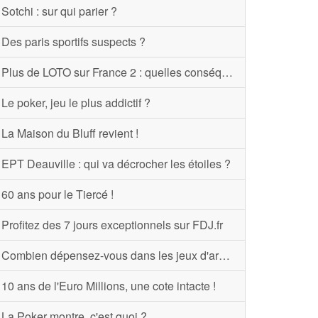
Sotchi : sur qui parier ?
Des paris sportifs suspects ?
Plus de LOTO sur France 2 : quelles conséquences ?
Le poker, jeu le plus addictif ?
La Maison du Bluff revient !
EPT Deauville : qui va décrocher les étoiles ?
60 ans pour le Tiercé !
Profitez des 7 jours exceptionnels sur FDJ.fr
Combien dépensez-vous dans les jeux d'argent ?
10 ans de l'Euro Millions, une cote intacte !
La Poker montre, c'est quoi ?