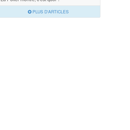
PLUS D'ARTICLES