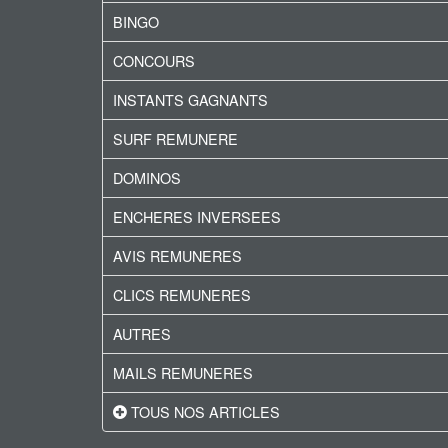
BINGO
CONCOURS
INSTANTS GAGNANTS
SURF REMUNERE
DOMINOS
ENCHERES INVERSEES
AVIS REMUNERES
CLICS REMUNERES
AUTRES
MAILS REMUNERES
TOUS NOS ARTICLES