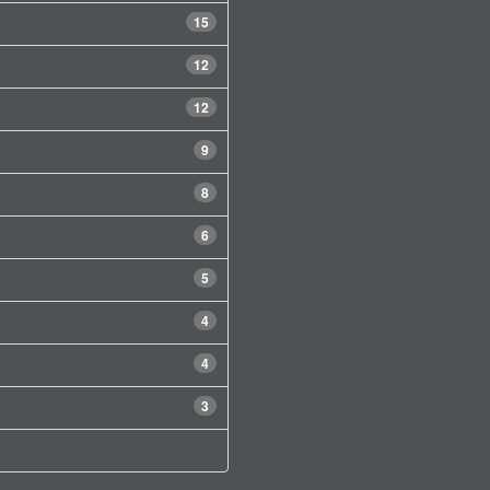
15
12
12
9
8
6
5
4
4
3