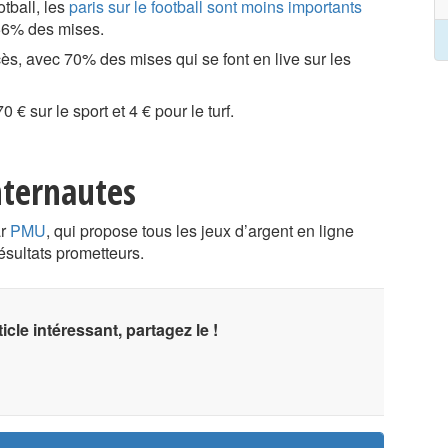
tball, les
paris sur le football sont moins importants
 56% des mises.
ès, avec 70% des mises qui se font en live sur les
€ sur le sport et 4 € pour le turf.
internautes
ar
PMU
, qui propose tous les jeux d’argent en ligne
ésultats prometteurs.
icle intéressant, partagez le !