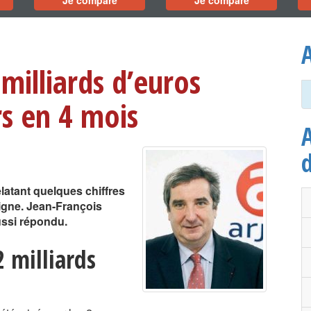
Je compare
Je compare
A
 milliards d’euros
rs en 4 mois
A
elatant quelques chiffres
 ligne. Jean-François
aussi répondu.
2 milliards