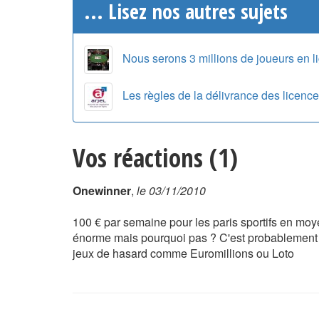
... Lisez nos autres sujets
Nous serons 3 millions de joueurs en l
Les règles de la délivrance des licenc
Vos réactions (1)
Onewinner
,
le 03/11/2010
100 € par semaine pour les paris sportifs en mo
énorme mais pourquoi pas ? C'est probablement
jeux de hasard comme Euromillions ou Loto