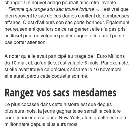
changer. Un nouvel adage pourrait ainsi être inventé :
« Femme qui range son sac trouve fortune »
. Il est vrai que
bien souvent le sac de ces dames contient de nombreuses
affaires. C’est d’ailleurs son sac porte-bonheur. Egalement,
heureusement que lors de ce rangement elle n’a pas pris
ce ticket pour un vulgaire papier auquel elle aurait pu ne
pas porter attention.
A noter qu’elle avait participé au tirage de l’Euro Millions
du 10 mai, et, qu’un ticket est valable 6 mois. Par exemple,
si elle avait trouvé ce précieux sésame le 10 novembre,
elle aurait perdu cette coquette somme.
Rangez vos sacs mesdames
Le plus cocasse dans cette histoire est que depuis
plusieurs mois, la jeune gagnante se serrait la ceinture
pour financer un séjour à New York, alors qu’elle est déjà
millionnaire depuis plusieurs mois.