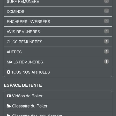
SURF REMUNERE
9
DOMINOS
8
ENCHERES INVERSEES
6
AVIS REMUNERES
5
CLICS REMUNERES
4
AUTRES
4
MAILS REMUNERES
3
TOUS NOS ARTICLES
ESPACE DETENTE
Vidéos de Poker
Glossaire du Poker
Glossaire des jeux d'argent