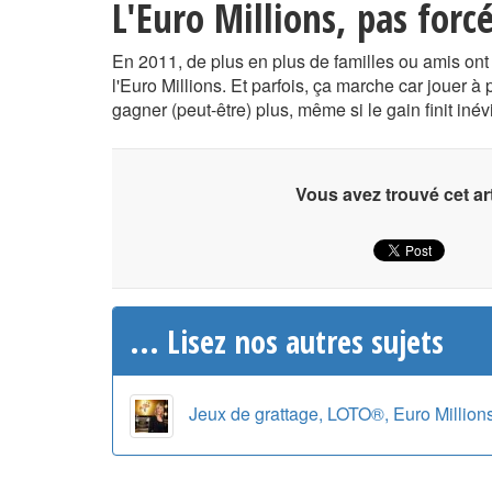
L'Euro Millions, pas forc
En 2011, de plus en plus de familles ou amis ont
l'Euro Millions. Et parfois, ça marche car jouer 
gagner (peut-être) plus, même si le gain finit inév
Vous avez trouvé cet art
... Lisez nos autres sujets
Jeux de grattage, LOTO®, Euro Million