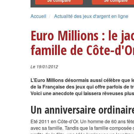
Je compare
Je compare
Accueil
Actualité des jeux d'argent en ligne
Euro Millions : le j
famille de Côte-d'O
Le 19/01/2012
L’Euro Millions désormais aussi célèbre que l
de la Française des jeux qui offre parfois de t
Voici une anecdote qui laissera rêveuses plusi
Un anniversaire ordinair
Eté 2011 en Côte-d’Or. Un homme de 60 ans fête
avec sa famille. Tandis que la famille composée 