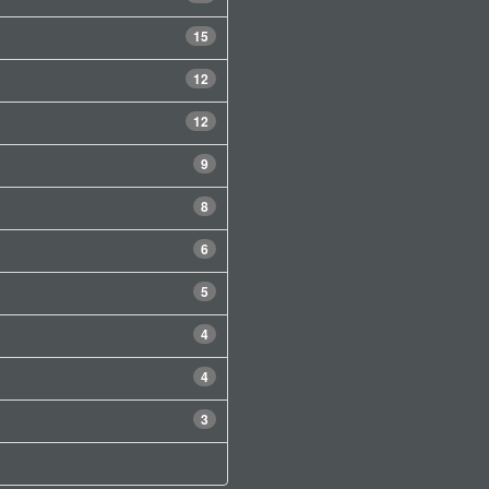
15
12
12
9
8
6
5
4
4
3