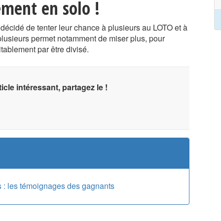
ément en solo !
 décidé de tenter leur chance à plusieurs au LOTO et à
à plusieurs permet notamment de miser plus, pour
itablement par être divisé.
icle intéressant, partagez le !
s : les témoignages des gagnants