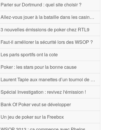
Parier sur Dortmund : quel site choisir ?
Allez-vous jouer à la bataille dans les casinos ?
3 nouvelles émissions de poker chez RTL9
Faut-il améliorer la sécurité lors des WSOP ?
Les paris sportifs ont la cote
Poker : les stars pour la bonne cause
Laurent Tapie aux manettes d’un tournoi de poker
Spécial Investigation : revivez l'émission !
Bank Of Poker veut se développer
Un jeu de poker sur la Freebox
WSOP 2013 : ça commence avec Phelps