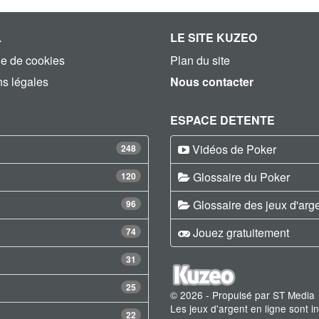
L
LE SITE KUZEO
ue de cookies
Plan du site
s légales
Nous contacter
ESPACE DETENTE
Vidéos de Poker
248
Glossaire du Poker
120
Glossaire des jeux d'arg
96
Jouez gratuitement
74
31
25
© 2026 - Propulsé par ST Media
Les jeux d'argent en ligne sont 
22