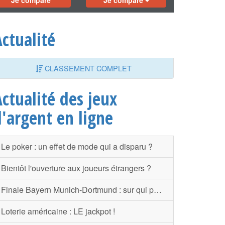
Je compare
Je compare
ctualité
CLASSEMENT COMPLET
ctualité des jeux
d'argent en ligne
Le poker : un effet de mode qui a disparu ?
Bientôt l'ouverture aux joueurs étrangers ?
Finale Bayern Munich-Dortmund : sur qui parier ?
Loterie américaine : LE jackpot !