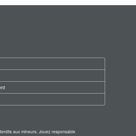
ent
interdits aux mineurs. Jouez responsable