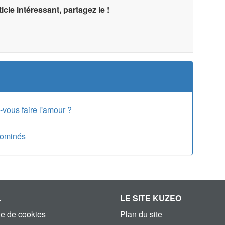
icle intéressant, partagez le !
vous faire l'amour ?
 nominés
L
LE SITE KUZEO
ue de cookies
Plan du site