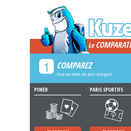
COMPARAT
Le
1
COMPAREZ
tous les sites de jeux d'argent
POKER
PARIS SPORTIFS
a
b