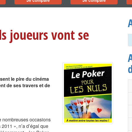
Je compare
Je compare
A
ls joueurs vont se
A
sent le pire du cinéma
nt de ses travers et de
de nombreuses occasions
2011 », n’a d’égal que