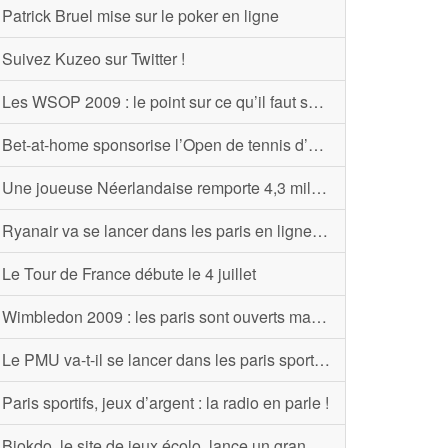
Patrick Bruel mise sur le poker en ligne
Suivez Kuzeo sur Twitter !
Les WSOP 2009 : le point sur ce qu’il faut savoir
Bet-at-home sponsorise l’Open de tennis d’Hambourg
Une joueuse Néerlandaise remporte 4,3 millions d’euros sur Unibet
Ryanair va se lancer dans les paris en ligne en l’air
Le Tour de France débute le 4 juillet
Wimbledon 2009 : les paris sont ouverts malgré la polémique
Le PMU va-t-il se lancer dans les paris sportifs en ligne en tous genres ?
Paris sportifs, jeux d’argent : la radio en parle !
Biokdo, le site de jeux écolo, lance un grand concours en Juillet !