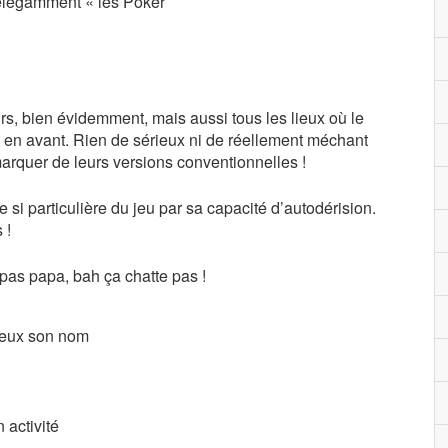
 élégamment « les Poker
rs, bien évidemment, mais aussi tous les lieux où le
nt en avant. Rien de sérieux ni de réellement méchant
marquer de leurs versions conventionnelles !
 si particulière du jeu par sa capacité d’autodérision.
 !
pas papa, bah ça chatte pas !
mieux son nom
 activité