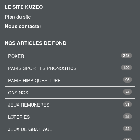
LE SITE KUZEO
Plan du site
Nous contacter
NOS ARTICLES DE FOND
POKER
248
PARIS SPORTIFS PRONOSTICS
120
PARIS HIPPIQUES TURF
96
CASINOS
74
JEUX REMUNERES
31
LOTERIES
25
JEUX DE GRATTAGE
22