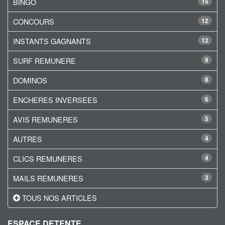
BINGO
15
CONCOURS
12
INSTANTS GAGNANTS
12
SURF REMUNERE
9
DOMINOS
8
ENCHERES INVERSEES
6
AVIS REMUNERES
5
AUTRES
4
CLICS REMUNERES
4
MAILS REMUNERES
3
TOUS NOS ARTICLES
ESPACE DETENTE