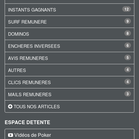
INSTANTS GAGNANTS
12
SURF REMUNERE
9
DOMINOS
8
ENCHERES INVERSEES
6
AVIS REMUNERES
5
AUTRES
4
CLICS REMUNERES
4
MAILS REMUNERES
3
TOUS NOS ARTICLES
ESPACE DETENTE
Vidéos de Poker