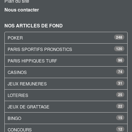
Plan du site
Nous contacter
NOS ARTICLES DE FOND
POKER
248
PARIS SPORTIFS PRONOSTICS
120
PARIS HIPPIQUES TURF
96
CASINOS
74
JEUX REMUNERES
31
LOTERIES
25
JEUX DE GRATTAGE
22
BINGO
15
CONCOURS
12