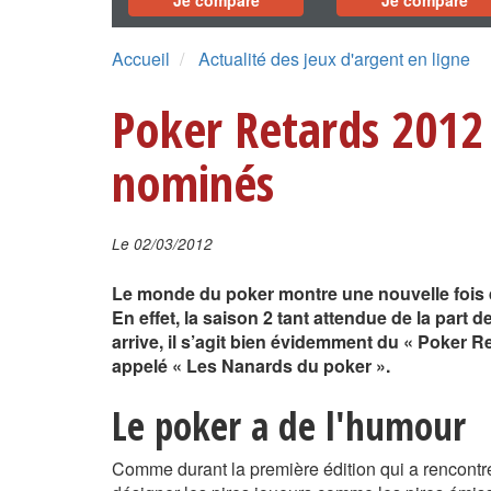
Je compare
Je compare
Accueil
Actualité des jeux d'argent en ligne
Poker Retards 2012 :
nominés
Le 02/03/2012
Le monde du poker montre une nouvelle fois q
En effet, la saison 2 tant attendue de la part 
arrive, il s’agit bien évidemment du « Poker R
appelé « Les Nanards du poker ».
Le poker a de l'humour
Comme durant la première édition qui a rencontré 