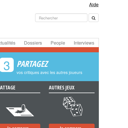
Aide
tualités
Dossiers
People
Interviews
3
PARTAGEZ
vos critiques avec les autres joueurs
ATTAGE
AUTRES JEUX
e
f