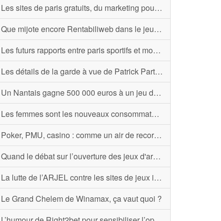
Les sites de paris gratuits, du marketing pour préparer la libéralisation ?
Que mijote encore Rentabiliweb dans le jeu en ligne ?
Les futurs rapports entre paris sportifs et monde du sport, aïe !
Les détails de la garde à vue de Patrick Partouche
Un Nantais gagne 500 000 euros à un jeu de grattage... faut-il jouer ?
Les femmes sont les nouveaux consommateurs de jeux d’argent à séduire
Poker, PMU, casino : comme un air de records ces jours-ci...
Quand le débat sur l’ouverture des jeux d'argent devient politique
La lutte de l’ARJEL contre les sites de jeux illégaux : mission impossible ?
Le Grand Chelem de Winamax, ça vaut quoi ?
L’humour de Right2bet pour sensibiliser l’opinion sur le « droit de parier »