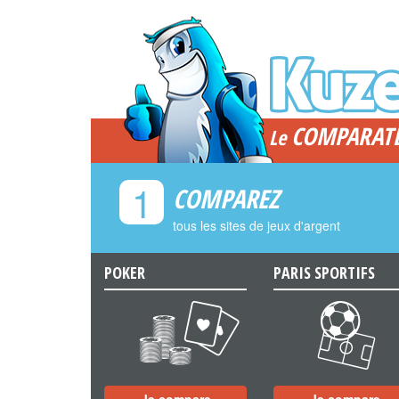
COMPARAT
Le
1
COMPAREZ
tous les sites de jeux d'argent
POKER
PARIS SPORTIFS
a
b