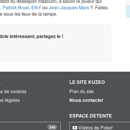
etard du désespoir masculin, à savoir le joueur qui
),
Patrick Bruel
,
ElkY
ou
Jean-Jacques Mars
?. Faites
e sous les feux de la rampe.
icle intéressant, partagez le !
L
LE SITE KUZEO
ue de cookies
Plan du site
s légales
Nous contacter
ESPACE DETENTE
Vidéos de Poker
248