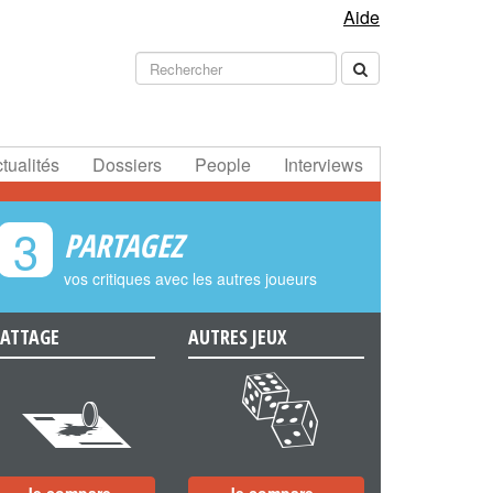
Aide
tualités
Dossiers
People
Interviews
3
PARTAGEZ
vos critiques avec les autres joueurs
ATTAGE
AUTRES JEUX
e
f