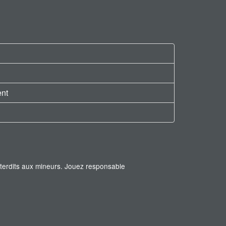
ent
interdits aux mineurs. Jouez responsable