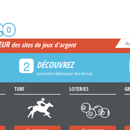
EUR
Ac
des sites de jeux d'argent
2
DÉCOUVREZ
comment débloquer les bonus
TURF
LOTERIES
GR
d
c