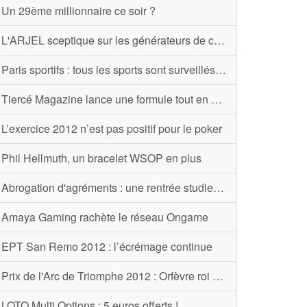
Un 29ème millionnaire ce soir ?
L'ARJEL sceptique sur les générateurs de cartes des sites de poker ?
Paris sportifs : tous les sports sont surveillés selon l'ARJEL
Tiercé Magazine lance une formule tout en couleur
L’exercice 2012 n’est pas positif pour le poker
Phil Hellmuth, un bracelet WSOP en plus
Abrogation d'agréments : une rentrée studieuse pour l'ARJEL
Amaya Gaming rachète le réseau Ongame
EPT San Remo 2012 : l’écrémage continue
Prix de l'Arc de Triomphe 2012 : Orfèvre roi des paris ?
LOTO Multi Options : 5 euros offerts !