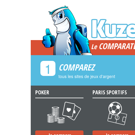
COMPARAT
Le
1
COMPAREZ
tous les sites de jeux d'argent
POKER
PARIS SPORTIFS
a
b