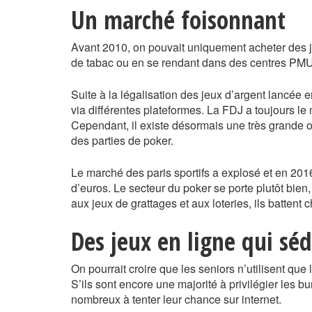
Un marché foisonnant
Avant 2010, on pouvait uniquement acheter des j
de tabac ou en se rendant dans des centres PMU 
Suite à la légalisation des jeux d’argent lancée e
via différentes plateformes. La FDJ a toujours le
Cependant, il existe désormais une très grande of
des parties de poker.
Le marché des paris sportifs a explosé et en 2016
d’euros. Le secteur du poker se porte plutôt bien
aux jeux de grattages et aux loteries, ils batte
Des jeux en ligne qui séd
On pourrait croire que les seniors n’utilisent que
S’ils sont encore une majorité à privilégier les b
nombreux à tenter leur chance sur internet.