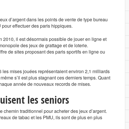
eux d’argent dans les points de vente de type bureau
pour effectuer des paris hippiques.
n 2010, il est désormais possible de jouer en ligne et
 monopole des jeux de grattage et de loterie.
fre de sites proposant des paris sportifs en ligne ou
 les mises jouées représentaient environ 2,1 milliards
, même s’il est plus stagnant ces derniers temps. Quant
nt chaque année de nouveaux records de mises.
uisent les seniors
 le chemin traditionnel pour acheter des jeux d’argent.
ureaux de tabac et les PMU, ils sont de plus en plus