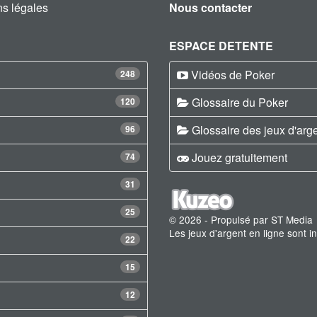
s légales
Nous contacter
ESPACE DETENTE
Vidéos de Poker
248
Glossaire du Poker
120
Glossaire des jeux d'arg
96
Jouez gratuitement
74
31
25
© 2026 - Propulsé par ST Media
Les jeux d'argent en ligne sont 
22
15
12