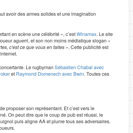
vaut avoir des armes solides et une imagination
mettant en scène une célébrité », c’est
Winamax
. Le site
 joueur aguerri, et son non moins médiatique slogan
«
tes, c'est ce que vous en faites »
. Cette publicité est
internet.
éconcertante. Le rugbyman
Sébastien Chabal avec
Poker
et
Raymond Domenech avec Bwin
. Toutes ces
de proposer son représentant. Et c’est vers le
rné. On peut dire que le coup de pub est réussi, le
uignol puis aligne AA et plume tous ses adversaires.
joueurs.