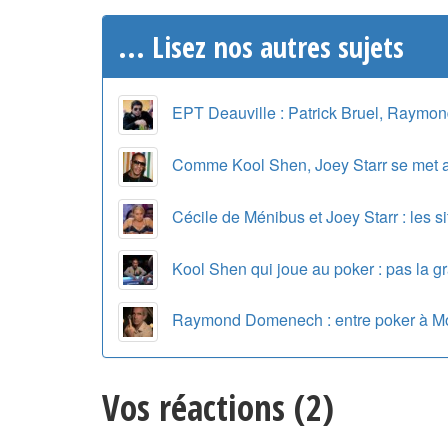
... Lisez nos autres sujets
EPT Deauville : Patrick Bruel, Raymo
Comme Kool Shen, Joey Starr se met a
Cécile de Ménibus et Joey Starr : les s
Kool Shen qui joue au poker : pas la g
Raymond Domenech : entre poker à Mona
Vos réactions (2)