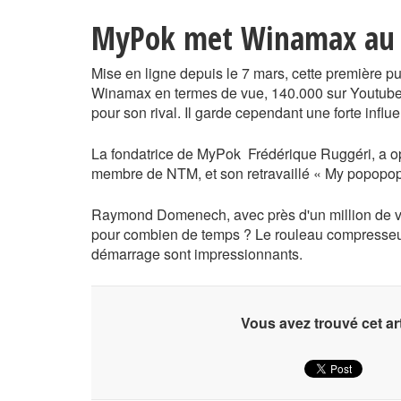
MyPok met Winamax au t
Mise en ligne depuis le 7 mars, cette première pub
Winamax en termes de vue, 140.000 sur Youtube
pour son rival. Il garde cependant une forte influe
La fondatrice de MyPok Frédérique Ruggéri, a op
membre de NTM, et son retravaillé « My popopopok
Raymond Domenech, avec près d'un million de vu
pour combien de temps ? Le rouleau compresseur 
démarrage sont impressionnants.
Vous avez trouvé cet art