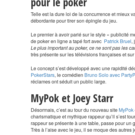
pour le poker
Telle est la dure loi de la concurrence et mieux 
débordante pour tirer son épingle du jeu.
Le premier à avoir parié sur le style « publicité 
de poker en ligne a tapé fort avec
Patrick Bruel
,
Le plus important au poker, ce ne sont pas les car
très présente sur les télévisions françaises et sur 
Le concept s’est développé avec une rapidité d
PokerStars
, le comédien
Bruno Solo avec Party
réclames ont séduit un public large.
MyPok et Joey Starr
Désormais, c’est au tour du nouveau site
MyPok
charismatique et mythique rappeur qu’il s’est tou
rappeur se présente à une table, passe pour un g
Très à l’aise avec le jeu, il se moque des autres 