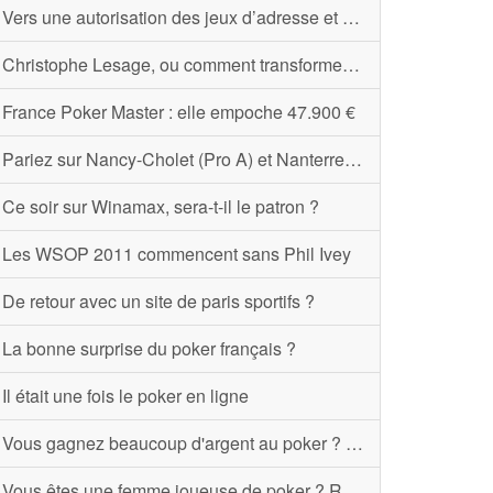
Vers une autorisation des jeux d’adresse et des variantes du poker ?
Christophe Lesage, ou comment transformer 10 € en 158.000 €
France Poker Master : elle empoche 47.900 €
Pariez sur Nancy-Cholet (Pro A) et Nanterre-Dijon (Pro B) avant samedi
Ce soir sur Winamax, sera-t-il le patron ?
Les WSOP 2011 commencent sans Phil Ivey
De retour avec un site de paris sportifs ?
La bonne surprise du poker français ?
Il était une fois le poker en ligne
Vous gagnez beaucoup d'argent au poker ? Attention aux impôts !
Vous êtes une femme joueuse de poker ? Répondez à notre enquête !