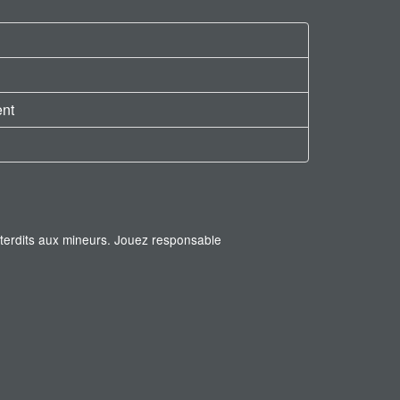
ent
interdits aux mineurs. Jouez responsable