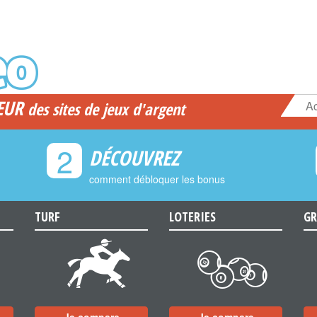
EUR
Ac
des sites de jeux d'argent
2
DÉCOUVREZ
comment débloquer les bonus
TURF
LOTERIES
GR
d
c