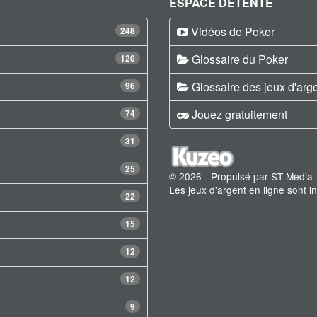
ESPACE DETENTE
Vidéos de Poker
248
Glossaire du Poker
120
Glossaire des jeux d'arg
96
Jouez gratuitement
74
31
25
© 2026 - Propulsé par ST Media
Les jeux d'argent en ligne sont 
22
15
12
12
9