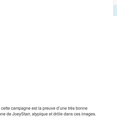
 de cette campagne est la preuve d’une très bonne
nne de JoeyStarr, atypique et drôle dans ces images.