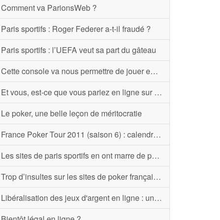
Comment va ParionsWeb ?
Paris sportifs : Roger Federer a-t-il fraudé ?
Paris sportifs : l’UEFA veut sa part du gâteau
Cette console va nous permettre de jouer en ligne
Et vous, est-ce que vous pariez en ligne sur le rugby ?
Le poker, une belle leçon de méritocratie
France Poker Tour 2011 (saison 6) : calendrier et programme
Les sites de paris sportifs en ont marre de payer
Trop d’insultes sur les sites de poker français ?
Libéralisation des jeux d'argent en ligne : un premier bilan
Bientôt légal en ligne ?