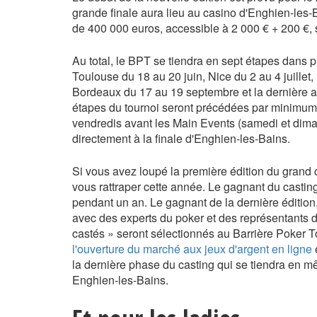
grande finale aura lieu au casino d'Enghien-les
de 400 000 euros, accessible à 2 000 € + 200 €, s
Au total, le BPT se tiendra en sept étapes dans p
Toulouse du 18 au 20 juin, Nice du 2 au 4 juillet
Bordeaux du 17 au 19 septembre et la dernière ava
étapes du tournoi seront précédées par minimum t
vendredis avant les Main Events (samedi et dima
directement à la finale d'Enghien-les-Bains.
Si vous avez loupé la première édition du grand 
vous rattraper cette année. Le gagnant du castin
pendant un an. Le gagnant de la dernière édition
avec des experts du poker et des représentants d
castés » seront sélectionnés au Barrière Poker To
l'ouverture du marché aux jeux d'argent en ligne
e
la dernière phase du casting qui se tiendra en m
Enghien-les-Bains.