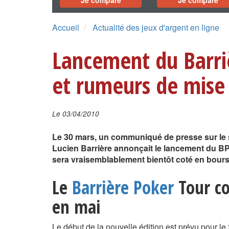
Je compare
Je compare
Accueil
Actualité des jeux d'argent en ligne
Lancement du Barri
et rumeurs de mise
Le 03/04/2010
Le 30 mars, un communiqué de presse sur le 
Lucien Barrière annonçait le lancement du B
sera vraisemblablement bientôt coté en bours
Le
Barrière Poker
Tour c
en mai
Le début de la nouvelle édition est prévu pour le 