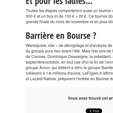
Et pour les ladies…
Toutes les étapes comporteront aussi un tournoi 
000 € et un buy-in de 130 € + 20 €. Ce tournoi do
grande finale du mois de novembre et en plus el
Barrière en Bourse ?
Wansquare, site « de décryptage et d'analyse de 
du groupe aura lieu avant l'été. Mais hier lors de
de Cannes, Dominique Desseigne, le président, a 
septembre/octobre, en tout cas d'ici la fin de l'a
groupe Accor, qui détient à 49% le groupe Barrièr
s'élèvent à 1,6 millions d'euros. LeFigaro.fr aff
et Lazard-Natixis, préparent l'entrée en Bourse du
Vous avez trouvé cet art