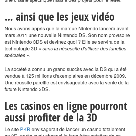
… ainsi que les jeux vidéo
Nous avons appris que la marque Nintendo lancera avant
mars 2011 une nouvelle Nintendo DS. Son nom provisoire
est Nintendo 3DS et devinez quoi ? Elle se servira de la
technologie 3D
« sans la nécessité d'utiliser des lunettes
spéciales »
.
La société a connu un grand succès avec la DS qui a été
vendue à 125 millions d'exemplaires en décembre 2009.
Une réussite pareille est envisageable avec la vente de la
future Nintendo 3DS.
Les casinos en ligne pourront
aussi profiter de la 3D
Le site
PKR
envisagerait de lancer un casino totalement
en 3D, après avoir observé la forte fréquentation de sa