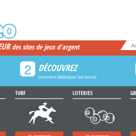
EUR
Ac
des sites de jeux d'argent
2
DÉCOUVREZ
comment débloquer les bonus
TURF
LOTERIES
GR
d
c