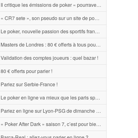
Il critique les émissions de poker « pourraves »
« CR7 sete », son pseudo sur un site de poker ?
Le poker, nouvelle passion des sportifs français
Masters de Londres : 80 € offerts à tous pour parier en ligne !
Validation des comptes joueurs : quel bazar !
80 € offerts pour parier !
Pariez sur Serbie-France !
Le poker en ligne va mieux que les paris sportifs
Pariez en ligne sur Lyon-PSG de dimanche soir !
« Poker After Dark » saison 7, c’est pour bientôt
Barça-Real : allez-vous parier en ligne ?