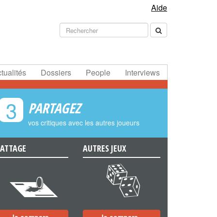
Aide
tualités
Dossiers
People
Interviews
3
PARTAGEZ
vos critiques avec les autres joueurs
ATTAGE
AUTRES JEUX
e
f