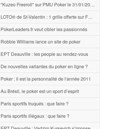
"Kuzeo Freeroll" sur PMU Poker le 31/01/2012 à 20h40 : 500€ et WPT Maurice
LOTO® de St-Valentin : 1 grille offerte sur FDJ.fr
PokerLeaders.fr veut cibler les passionnés
Robbie Williams lance un site de poker
EPT Deauville : les people au rendez-vous
De nouvelles variantes du poker en ligne ?
Poker : il est la personnalité de l'année 2011
Au Brésil, le poker est un sport d’esprit
Paris sportifs truqués : que faire ?
Paris sportifs illégaux : que faire ?
EPT Deauville : Vadzim Kursevich s’impose