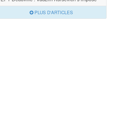
PLUS D'ARTICLES