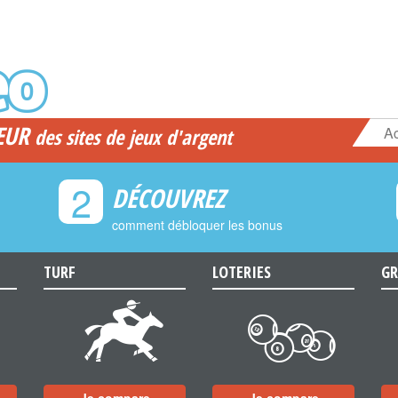
EUR
Ac
des sites de jeux d'argent
2
DÉCOUVREZ
comment débloquer les bonus
TURF
LOTERIES
GR
d
c