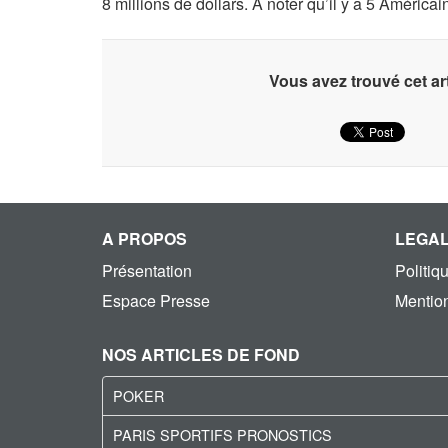
8 millions de dollars. À noter qu’il y a 5 América
Vous avez trouvé cet art
A PROPOS
LEGA
Présentation
Politiq
Espace Presse
Mention
NOS ARTICLES DE FOND
POKER
PARIS SPORTIFS PRONOSTICS