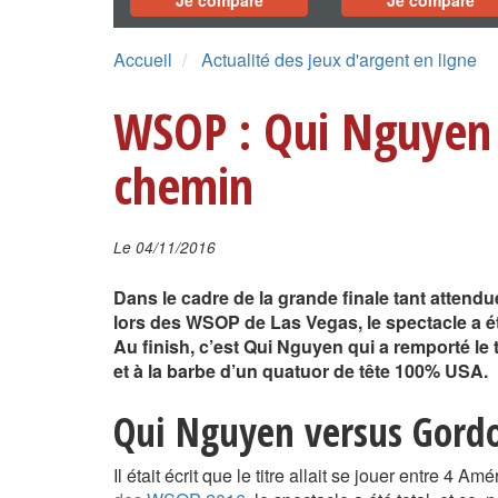
Je compare
Je compare
Accueil
Actualité des jeux d'argent en ligne
WSOP : Qui Nguyen 
chemin
Le 04/11/2016
Dans le cadre de la grande finale tant atten
lors des WSOP de Las Vegas, le spectacle a é
Au finish, c’est Qui Nguyen qui a remporté le 
et à la barbe d’un quatuor de tête 100% USA.
Qui Nguyen versus Gord
Il était écrit que le titre allait se jouer entre 4 A