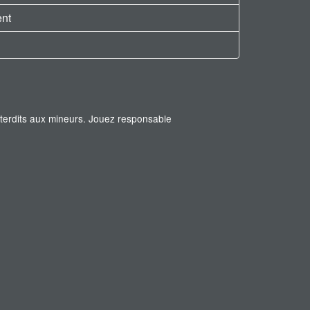
ent
interdits aux mineurs. Jouez responsable