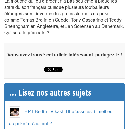
La mouche du jeu d’argent n'a pas seulement piqué les
stars du sort français puisque plusieurs footballeurs
étrangers sont devenus des professionnels du poker
comme Tomas Brolin en Suède, Tony Cascarino et Teddy
Sheringham en Angleterre, et Jan Sorensen au Danemark.
Qui sera le prochain ?
Vous avez trouvé cet article intéressant, partagez le !
... Lisez nos autres sujets
EPT Berlin : Vikash Dhorasso est-il meilleur
au poker qu’au foot ?