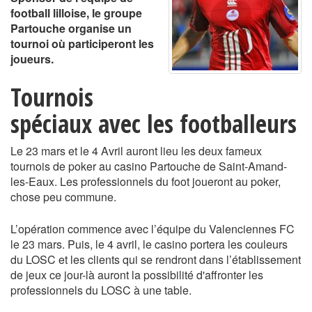
football lilloise, le groupe
Partouche organise un
tournoi où participeront les
joueurs.
Tournois
spéciaux avec les footballeurs
Le 23 mars et le 4 Avril auront lieu les deux fameux
tournois de poker au casino Partouche de Saint-Amand-
les-Eaux. Les professionnels du foot joueront au poker,
chose peu commune.
L’opération commence avec l’équipe du Valenciennes FC
le 23 mars. Puis, le 4 avril, le casino portera les couleurs
du LOSC et les clients qui se rendront dans l’établissement
de jeux ce jour-là auront la possibilité d'affronter les
professionnels du LOSC à une table.