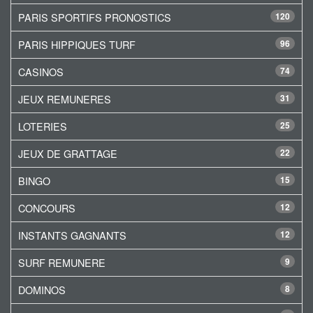
PARIS SPORTIFS PRONOSTICS
120
PARIS HIPPIQUES TURF
96
CASINOS
74
JEUX REMUNERES
31
LOTERIES
25
JEUX DE GRATTAGE
22
BINGO
15
CONCOURS
12
INSTANTS GAGNANTS
12
SURF REMUNERE
9
DOMINOS
8