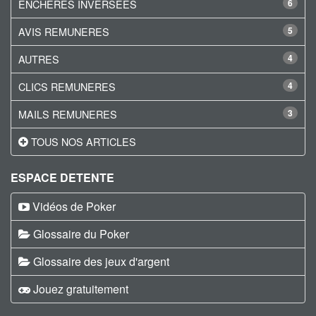
ENCHERES INVERSEES
6
AVIS REMUNERES
5
AUTRES
4
CLICS REMUNERES
4
MAILS REMUNERES
3
TOUS NOS ARTICLES
ESPACE DETENTE
Vidéos de Poker
Glossaire du Poker
Glossaire des jeux d'argent
Jouez gratuitement