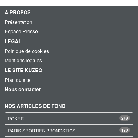
A PROPOS
Présentation
Espace Presse
LEGAL
Politique de cookies
Mentions légales
LE SITE KUZEO
Plan du site
Nous contacter
NOS ARTICLES DE FOND
POKER
248
PARIS SPORTIFS PRONOSTICS
120