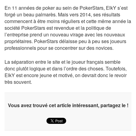
En 11 années de poker au sein de PokerStars, ElkY s’est
forgé un beau palmarès. Mais vers 2014, ses résultats
commencent à être moins réguliers et cette même année la
société PokerStars est revendue et la politique de
l’entreprise prend un nouveau virage avec les nouveaux
propriétaires. PokerStars délaisse peu à peu ses joueurs
professionnels pour se concentrer sur des novices.
La séparation entre le site et le joueur français semble
donc plutôt logique et dans l’ordre des choses. Toutefois,
ElkY est encore jeune et motivé, on devrait donc le revoir
très souvent.
Vous avez trouvé cet article intéressant, partagez le !