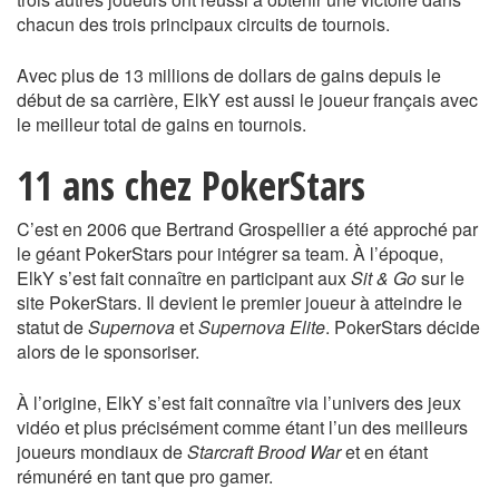
chacun des trois principaux circuits de tournois.
Avec plus de 13 millions de dollars de gains depuis le
début de sa carrière, ElkY est aussi le joueur français avec
le meilleur total de gains en tournois.
11 ans chez PokerStars
C’est en 2006 que Bertrand Grospellier a été approché par
le géant PokerStars pour intégrer sa team. À l’époque,
ElkY s’est fait connaître en participant aux
Sit & Go
sur le
site PokerStars. Il devient le premier joueur à atteindre le
statut de
Supernova
et
Supernova Elite
. PokerStars décide
alors de le sponsoriser.
À l’origine, ElkY s’est fait connaître via l’univers des jeux
vidéo et plus précisément comme étant l’un des meilleurs
joueurs mondiaux de
Starcraft Brood War
et en étant
rémunéré en tant que pro gamer.