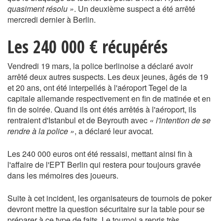
quasiment résolu »
. Un deuxième suspect a été arrêté
mercredi dernier à Berlin.
Les 240 000 € récupérés
Vendredi 19 mars, la police berlinoise a déclaré avoir
arrêté deux autres suspects. Les deux jeunes, âgés de 19
et 20 ans, ont été interpellés à l'aéroport Tegel de la
capitale allemande respectivement en fin de matinée et en
fin de soirée. Quand ils ont étés arrêtés à l'aéroport, ils
rentraient d'Istanbul et de Beyrouth avec
« l'intention de se
rendre à la police »
, a déclaré leur avocat.
Les 240 000 euros ont été ressaisi, mettant ainsi fin à
l'affaire de l'EPT Berlin qui restera pour toujours gravée
dans les mémoires des joueurs.
Suite à cet incident, les organisateurs de tournois de poker
devront mettre la question sécuritaire sur la table pour se
préparer à ce type de faits. Le tournoi a repris très