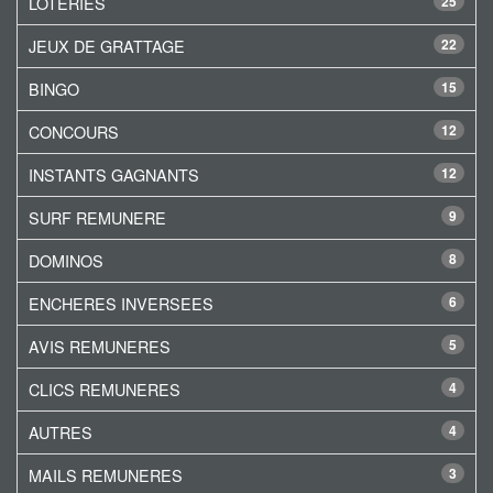
LOTERIES
25
JEUX DE GRATTAGE
22
BINGO
15
CONCOURS
12
INSTANTS GAGNANTS
12
SURF REMUNERE
9
DOMINOS
8
ENCHERES INVERSEES
6
AVIS REMUNERES
5
CLICS REMUNERES
4
AUTRES
4
MAILS REMUNERES
3