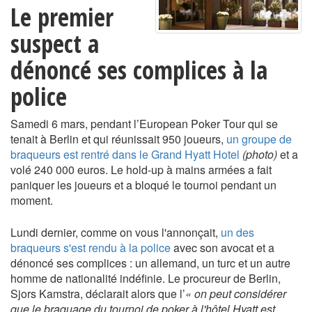
Le premier
suspect a
dénoncé ses complices à la
police
Samedi 6 mars, pendant l’European Poker Tour qui se
tenait à Berlin et qui réunissait 950 joueurs,
un groupe de
braqueurs est rentré dans le Grand Hyatt Hotel
(photo)
et a
volé 240 000 euros. Le hold-up à mains armées a fait
paniquer les joueurs et a bloqué le tournoi pendant un
moment.
Lundi dernier, comme on vous l'annonçait,
un des
braqueurs s'est rendu à la police
avec son avocat et a
dénoncé ses complices : un allemand, un turc et un autre
homme de nationalité indéfinie. Le procureur de Berlin,
Sjors Kamstra, déclarait alors que l’
« on peut considérer
que le braquage du tournoi de poker à l'hôtel Hyatt est