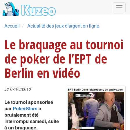
Accueil
Actualité des jeux d'argent en ligne
Le braquage au tournoi
de poker de l’EPT de
Berlin en vidéo
Le 07/03/2010
Le tournoi sponsorisé
par
PokerStars
a
brutalement été
interrompu samedi, suite
à un braquage.