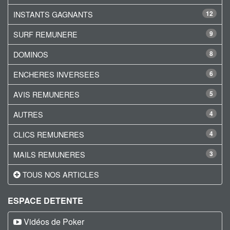
INSTANTS GAGNANTS
12
SURF REMUNERE
9
DOMINOS
8
ENCHERES INVERSEES
6
AVIS REMUNERES
5
AUTRES
4
CLICS REMUNERES
4
MAILS REMUNERES
3
TOUS NOS ARTICLES
ESPACE DETENTE
Vidéos de Poker