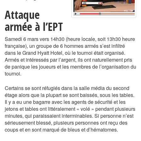
Attaque
armée à l’EPT
Samedi 6 mars vers 14h30 (heure locale, soit 13h30 heure
française), un groupe de 6 hommes armés s’est infiltré
dans le Grand Hyatt Hotel, où le tournoi était organisé.
Armés et intéressés par l’argent, ils ont naturellement pris
de panique les joueurs et les membres de l’organisation du
tournoi.
Certains se sont réfugiés dans la salle média du second
étage alors que la plupart se sont baissés, sous les tables.
Il y a eu une bagarre avec les agents de sécurité et les
jetons et tables ont littéralement « volé » pendant plusieurs
minutes, qui paraissaient interminables. Si personne n’est
sérieusement blessé, plusieurs personnes ont reçu des
coups et en sont marqué de bleus et d’hématomes.