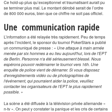
Ce hold-up plus qu’exceptionnel et traumatisant aurait pu
se terminer plus mal. Le montant dérobé serait de l’ordre
de 800 000 euros, bien que ce chiffre ne soit pas officiel.
Une communication rapide
L’information a été relayée très rapidement. Peu de temps
après l’incident, le sponsor du tournoi PokerStars a publié
un communiqué de presse :
« Une attaque à main armée
menée par six hommes a eu lieu aujourd'hui, lors de l'EPT
de Berlin. Personne n'a été sérieusement blessé. Nous
espérons pouvoir redémarrer le tournoi vers 16h. Une
enquête de police vient de démarrer. Si vous disposez
d'enregistrements vidéo ou de photographies de
l'événement, qui pourraient aider la police, veuillez
contacter les organisateurs de l'EPT le plus rapidement
possible. »
La scène a été diffusée à la télévision privée allemande «
n-tv ». On peut y constater la panique et les cris de certains