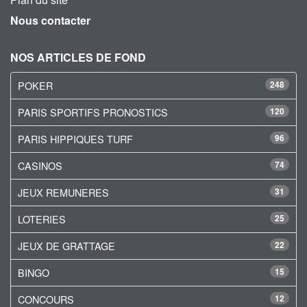
Nous contacter
NOS ARTICLES DE FOND
POKER
248
PARIS SPORTIFS PRONOSTICS
120
PARIS HIPPIQUES TURF
96
CASINOS
74
JEUX REMUNERES
31
LOTERIES
25
JEUX DE GRATTAGE
22
BINGO
15
CONCOURS
12