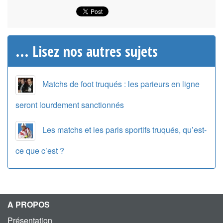
... Lisez nos autres sujets
Matchs de foot truqués : les parieurs en ligne
seront lourdement sanctionnés
Les matchs et les paris sportifs truqués, qu’est-
ce que c’est ?
A PROPOS
Présentation