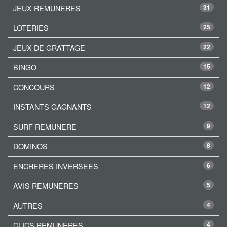
JEUX REMUNERES
31
LOTERIES
25
JEUX DE GRATTAGE
22
BINGO
15
CONCOURS
12
INSTANTS GAGNANTS
12
SURF REMUNERE
9
DOMINOS
8
ENCHERES INVERSEES
6
AVIS REMUNERES
5
AUTRES
4
CLICS REMUNERES
4