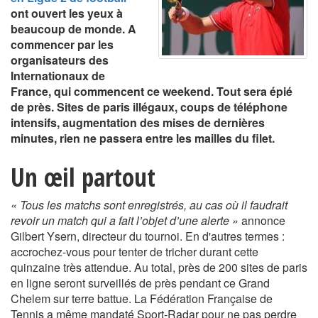
ont ouvert les yeux à
beaucoup de monde. A
commencer par les
organisateurs des
Internationaux de
France, qui commencent ce weekend. Tout sera épié
de près. Sites de paris illégaux, coups de téléphone
intensifs, augmentation des mises de dernières
minutes, rien ne passera entre les mailles du filet.
Un œil partout
« Tous les matchs sont enregistrés, au cas où il faudrait
revoir un match qui a fait l’objet d’une alerte »
annonce
Gilbert Ysern, directeur du tournoi. En d'autres termes :
accrochez-vous pour tenter de tricher durant cette
quinzaine très attendue. Au total, près de 200 sites de paris
en ligne seront surveillés de près pendant ce Grand
Chelem sur terre battue. La Fédération Française de
Tennis a même mandaté Sport-Radar pour ne pas perdre