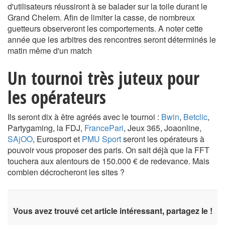
d'utilisateurs réussiront à se balader sur la toile durant le
Grand Chelem. Afin de limiter la casse, de nombreux
guetteurs observeront les comportements. A noter cette
année que les arbitres des rencontres seront déterminés le
matin même d'un match
Un tournoi très juteux pour
les opérateurs
Ils seront dix à être agréés avec le tournoi :
Bwin
,
Betclic
,
Partygaming, la FDJ,
FrancePari
, Jeux 365, Joaonline,
SAjOO
, Eurosport et
PMU Sport
seront les opérateurs à
pouvoir vous proposer des paris. On sait déjà que la FFT
touchera aux alentours de 150.000 € de redevance. Mais
combien décrocheront les sites ?
Vous avez trouvé cet article intéressant, partagez le !