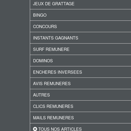
JEUX DE GRATTAGE
BINGO
CONCOURS
INSTANTS GAGNANTS
SURF REMUNERE
DOMINOS
ENCHERES INVERSEES
AVIS REMUNERES
AUTRES
CLICS REMUNERES
MAILS REMUNERES
TOUS NOS ARTICLES