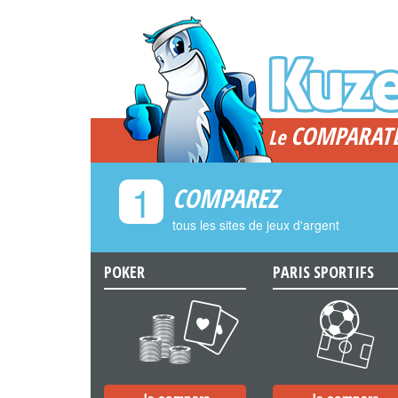
COMPARAT
Le
1
COMPAREZ
tous les sites de jeux d'argent
POKER
PARIS SPORTIFS
a
b