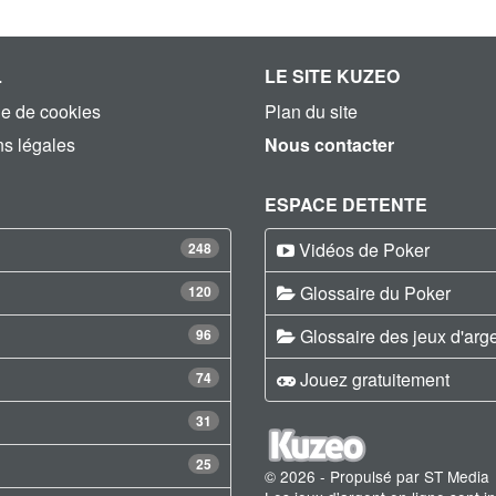
L
LE SITE KUZEO
ue de cookies
Plan du site
s légales
Nous contacter
ESPACE DETENTE
Vidéos de Poker
248
Glossaire du Poker
120
Glossaire des jeux d'arg
96
Jouez gratuitement
74
31
25
© 2026 - Propulsé par ST Media