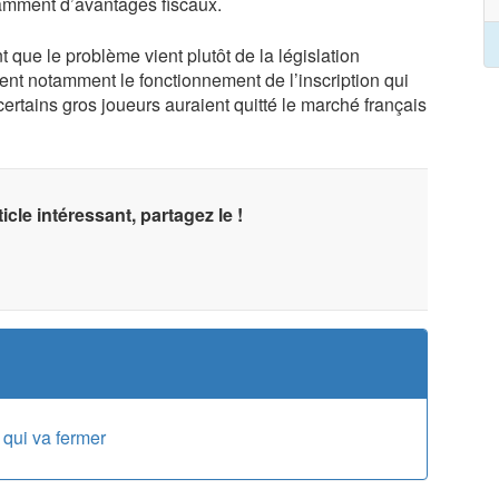
otamment d’avantages fiscaux.
ue le problème vient plutôt de la législation
tiquent notamment le fonctionnement de l’inscription qui
certains gros joueurs auraient quitté le marché français
icle intéressant, partagez le !
 qui va fermer