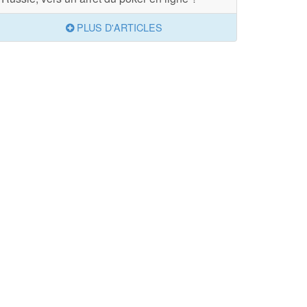
PLUS D'ARTICLES