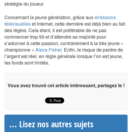
stratégie du joueur.
Concernant la jeune génération, grâce aux
émissions
télévisuelles
et internet, cette dernière est déjà bien au fait
des règles. Cela étant, il est préférable de ne pas
commencer trop tôt et d’attendre sa majorité pour
s’adonner à cette passion, contrairement à la très jeune «
championne »
Alexa Fisher
. Enfin, le risque de perdre de
l’argent est réel, en règle générale lorsque l’on est jeune,
les fonds sont limités.
Vous avez trouvé cet article intéressant, partagez le !
... Lisez nos autres sujets