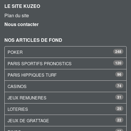
LE SITE KUZEO
Plan du site
Nous contacter
NOS ARTICLES DE FOND
POKER
248
PARIS SPORTIFS PRONOSTICS
120
PARIS HIPPIQUES TURF
96
CASINOS
74
JEUX REMUNERES
31
LOTERIES
25
JEUX DE GRATTAGE
22