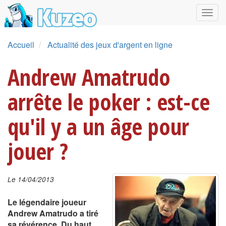
Accueil
Actualité des jeux d'argent en ligne
Andrew Amatrudo
arrête le poker : est-ce
qu'il y a un âge pour
jouer ?
Le 14/04/2013
Le légendaire joueur
Andrew Amatrudo a tiré
sa révérence. Du haut