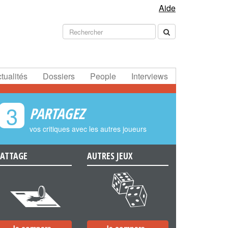
Aide
tualités
Dossiers
People
Interviews
3
PARTAGEZ
vos critiques avec les autres joueurs
ATTAGE
AUTRES JEUX
e
f