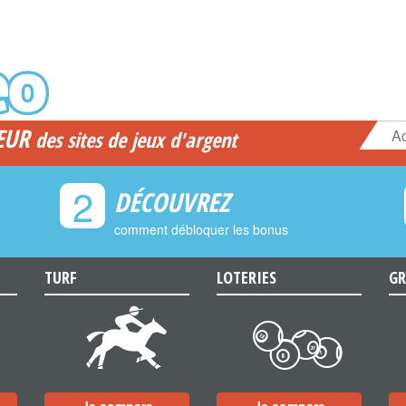
EUR
Ac
des sites de jeux d'argent
2
DÉCOUVREZ
comment débloquer les bonus
TURF
LOTERIES
GR
d
c