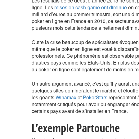
Les résultats de ce début d’année 2013 ne sont 
ligne. Les
mises en cash-game ont diminué
en ce
milliard d’euros au premier trimestre, soit une d
poker en ligne en France en 2010, ce secteur av
plusieurs mois cette tendance a nettement dimin
Outre la crise beaucoup de spécialistes évoquent
même que le poker en ligne est voué à disparaîtr
professionnels. Ce phénomène est observable p
d’autres pays comme les Etats-Unis. En plus des
au poker en ligne sont également de moins en 
Un autre argument avancé, c’est qu’il y aurait un
quelques sites domineraient le marché et étouffe
les géants
Winamax
et
PokerStars
représentent 
notamment critiqués pour avoir pu engranger én
certains pays avant de s’installer en France.
L’exemple Partouche