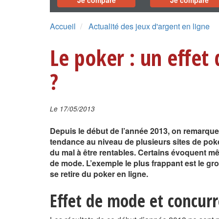
Je compare
Je compare
Accueil
Actualité des jeux d'argent en ligne
Le poker : un effet
?
Le 17/05/2013
Depuis le début de l’année 2013, on remarque
tendance au niveau de plusieurs sites de poke
du mal à être rentables. Certains évoquent mêm
de mode. L’exemple le plus frappant est le g
se retire du poker en ligne.
Effet de mode et concurr