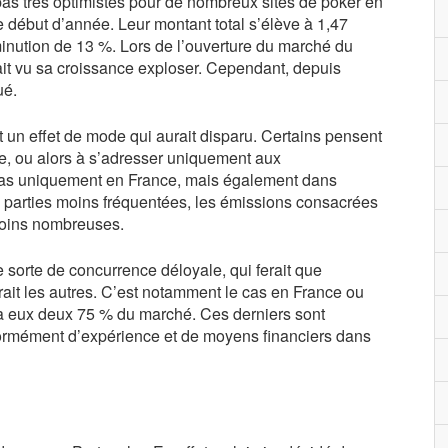
pas très optimistes pour de nombreux sites de poker en
 début d’année. Leur montant total s’élève à 1,47
iminution de 13 %. Lors de l’ouverture du marché du
ait vu sa croissance exploser. Cependant, depuis
ué.
 un effet de mode qui aurait disparu. Certains pensent
e, ou alors à s’adresser uniquement aux
as uniquement en France, mais également dans
 parties moins fréquentées, les émissions consacrées
moins nombreuses.
e sorte de concurrence déloyale, qui ferait que
rait les autres. C’est notamment le cas en France ou
à eux deux 75 % du marché. Ces derniers sont
ormément d’expérience et de moyens financiers dans