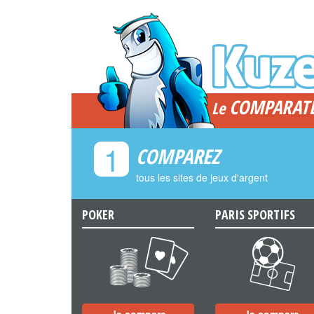
COMPARAT
Le
1
COMPAREZ
tous les sites de jeux d'argent
POKER
PARIS SPORTIFS
a
b