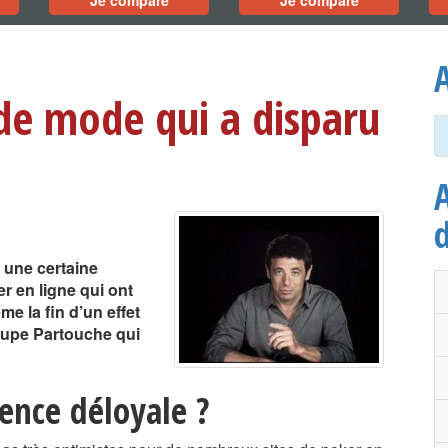
Je compare
Je compare
A
 de mode qui a disparu
A
 une certaine
r en ligne qui ont
e la fin d’un effet
roupe Partouche qui
ence déloyale ?