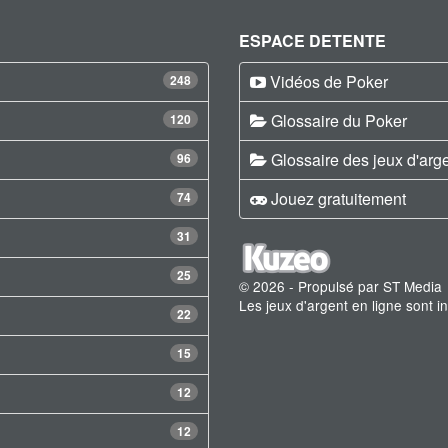
ESPACE DETENTE
Vidéos de Poker
248
Glossaire du Poker
120
Glossaire des jeux d'arg
96
Jouez gratuitement
74
31
25
© 2026 - Propulsé par ST Media
Les jeux d'argent en ligne sont 
22
15
12
12