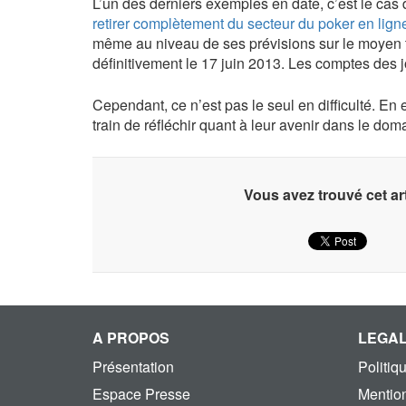
L’un des derniers exemples en date, c’est le cas 
retirer complètement du secteur du poker en lign
même au niveau de ses prévisions sur le moyen t
définitivement le 17 juin 2013. Les comptes des j
Cependant, ce n’est pas le seul en difficulté. En
train de réfléchir quant à leur avenir dans le dom
Vous avez trouvé cet art
A PROPOS
LEGA
Présentation
Politiq
Espace Presse
Mention