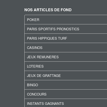
NOS ARTICLES DE FOND
POKER
PARIS SPORTIFS PRONOSTICS
PARIS HIPPIQUES TURF
CASINOS
JEUX REMUNERES
LOTERIES
JEUX DE GRATTAGE
BINGO
CONCOURS
INSTANTS GAGNANTS