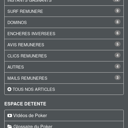
SURF REMUNERE
9
DOMINOS
8
ENCHERES INVERSEES
6
AVIS REMUNERES
5
CLICS REMUNERES
4
AUTRES
4
MAILS REMUNERES
3
TOUS NOS ARTICLES
ESPACE DETENTE
Vidéos de Poker
Glossaire du Poker