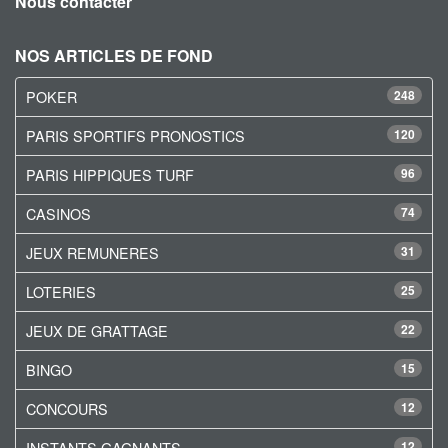
Nous contacter
NOS ARTICLES DE FOND
POKER
248
PARIS SPORTIFS PRONOSTICS
120
PARIS HIPPIQUES TURF
96
CASINOS
74
JEUX REMUNERES
31
LOTERIES
25
JEUX DE GRATTAGE
22
BINGO
15
CONCOURS
12
INSTANTS GAGNANTS
12