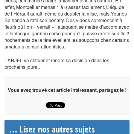
clubs) commence à faire fantasmer tous les curieux. En
effet, Montpellier menait 1 à 0 assez facilement. L’équipe
de l’Hérault aurait même pu doubler la mise, mais Younès
Belhanda a raté son pénalty. Des vidéos commencent à
fleurir où l’on « verrait » l’attaquant se mettre d’accord avec
le fantasque gardien corse pour qu’il puisse arrête son tir. 2
hochements de la tête éveillent les soupçons chez certains
amateurs conspirationnistes.
L’ARJEL va statuer et rendre sa décision dans les
prochains jours…
Vous avez trouvé cet article intéressant, partagez le !
... Lisez nos autres sujets