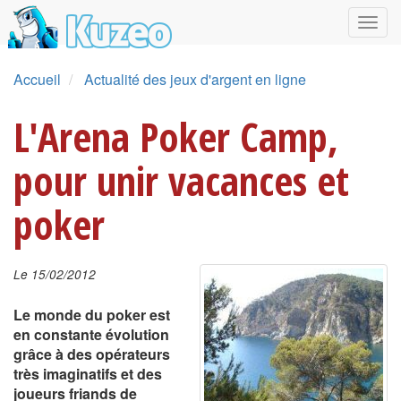
Accueil
Actualité des jeux d'argent en ligne
L'Arena Poker Camp,
pour unir vacances et
poker
Le 15/02/2012
Le monde du poker est
en constante évolution
grâce à des opérateurs
très imaginatifs et des
joueurs friands de