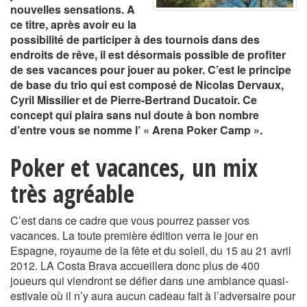
nouvelles sensations. A
ce titre, après avoir eu la
possibilité de participer à des tournois dans des
endroits de rêve, il est désormais possible de profiter
de ses vacances pour jouer au poker. C’est le principe
de base du trio qui est composé de Nicolas Dervaux,
Cyril Missilier et de Pierre-Bertrand Ducatoir. Ce
concept qui plaira sans nul doute à bon nombre
d’entre vous se nomme l’ « Arena Poker Camp ».
Poker et vacances, un mix
très agréable
C’est dans ce cadre que vous pourrez passer vos
vacances. La toute première édition verra le jour en
Espagne, royaume de la fête et du soleil, du 15 au 21 avril
2012. LA Costa Brava accueillera donc plus de 400
joueurs qui viendront se défier dans une ambiance quasi-
estivale où il n’y aura aucun cadeau fait à l’adversaire pour