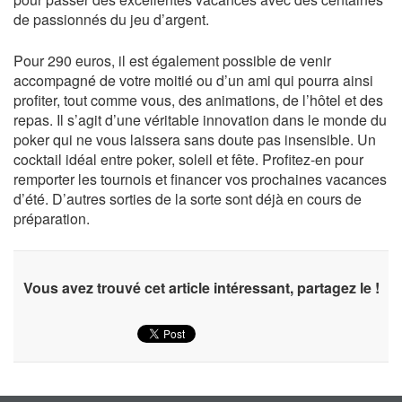
de passionnés du jeu d’argent.
Pour 290 euros, il est également possible de venir
accompagné de votre moitié ou d’un ami qui pourra ainsi
profiter, tout comme vous, des animations, de l’hôtel et des
repas. Il s’agit d’une véritable innovation dans le monde du
poker qui ne vous laissera sans doute pas insensible. Un
cocktail idéal entre poker, soleil et fête. Profitez-en pour
remporter les tournois et financer vos prochaines vacances
d’été. D’autres sorties de la sorte sont déjà en cours de
préparation.
Vous avez trouvé cet article intéressant, partagez le !