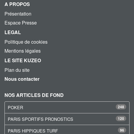
A PROPOS
Présentation
Espace Presse
LEGAL
Politique de cookies
Mentions légales
LE SITE KUZEO
Plan du site
Nous contacter
NOS ARTICLES DE FOND
POKER
248
PARIS SPORTIFS PRONOSTICS
120
PARIS HIPPIQUES TURF
96