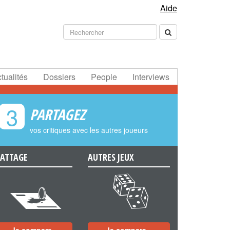
Aide
tualités
Dossiers
People
Interviews
3
PARTAGEZ
vos critiques avec les autres joueurs
ATTAGE
AUTRES JEUX
e
f