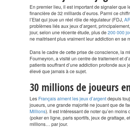
En premier lieu, il est important de signaler que
financière de 32 milliards d’euros. Parmi ce chiff
l’Etat qui joue un réel rôle de régulateur (FDJ,
A
problèmes liés aux jeux d’argent, principalement, i
jour, selon une récente étude, plus de
200 000 jo
ne maitrisent plus vraiment leur addiction en se
Dans le cadre de cette prise de conscience, la mi
Fourneyron, a visité un centre de traitement et
patients souffrant d’une addiction profonde aux j
élevé que jamais à ce sujet.
30 millions de joueurs e
Les
Français aiment les jeux d’argent
depuis touj
joueurs, une grande majorité ne jouant que de f
Millions
). Il est intéressant de noter qu’en moi
(poker en ligne, paris sportifs, jeux de grattage
millions… par jour.