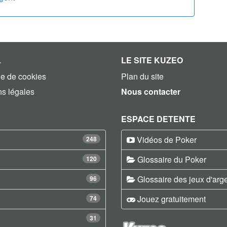
L
LE SITE KUZEO
ue de cookies
Plan du site
s légales
Nous contacter
ESPACE DETENTE
Vidéos de Poker
248
Glossaire du Poker
120
Glossaire des jeux d'arg
96
Jouez gratuitement
74
31