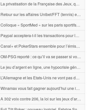
La privatisation de la Française des Jeux, qu’en est-il ?
Retour sur les affaires Unibet/FFT (tennis) et Expekt-Gamebookers/LOSC (football)
Colloque « SportMed » sur les paris sportifs : nous y étions
Paypal acceptera-t-il les transactions pour les jeux d'argent en ligne ?
Canal+ et PokerStars ensemble pour l’émission « Stars of Poker »
OM-PSG reporté : ce qu’il va se passer si vous avez parié
Le jeu d’argent en ligne, une hypocrisie générale depuis longtemps
L’Allemagne et les Etats-Unis ne vont pas dans le même sens quant à la réglementation des jeux d’argent
Winamax vous fait gagner aujourd’hui une invitation sur le tournage du nouveau film de Guillaume Canet
A 302 voix contre 206, la loi sur les jeux d’argent est adoptée. Quels changements pour le poker en ligne ?
Full Tilt Poker : nouveau logiciel, Fabrice Soulier qui s’en va et la polémique sur leurs robots