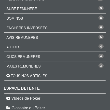
SURF REMUNERE
9
DOMINOS
8
ENCHERES INVERSEES
6
AVIS REMUNERES
5
AUTRES
4
CLICS REMUNERES
4
MAILS REMUNERES
3
TOUS NOS ARTICLES
ESPACE DETENTE
Vidéos de Poker
Glossaire du Poker