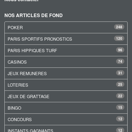
NOS ARTICLES DE FOND
POKER
248
PARIS SPORTIFS PRONOSTICS
120
PARIS HIPPIQUES TURF
96
CASINOS
74
JEUX REMUNERES
31
LOTERIES
25
JEUX DE GRATTAGE
22
BINGO
15
CONCOURS
12
INSTANTS GAGNANTS
12