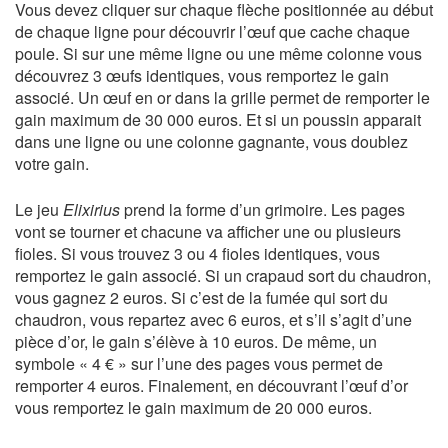
Vous devez cliquer sur chaque flèche positionnée au début
de chaque ligne pour découvrir l’œuf que cache chaque
poule. Si sur une même ligne ou une même colonne vous
découvrez 3 œufs identiques, vous remportez le gain
associé. Un œuf en or dans la grille permet de remporter le
gain maximum de 30 000 euros. Et si un poussin apparait
dans une ligne ou une colonne gagnante, vous doublez
votre gain.
Le jeu
Elixirius
prend la forme d’un grimoire. Les pages
vont se tourner et chacune va afficher une ou plusieurs
fioles. Si vous trouvez 3 ou 4 fioles identiques, vous
remportez le gain associé. Si un crapaud sort du chaudron,
vous gagnez 2 euros. Si c’est de la fumée qui sort du
chaudron, vous repartez avec 6 euros, et s’il s’agit d’une
pièce d’or, le gain s’élève à 10 euros. De même, un
symbole « 4 € » sur l’une des pages vous permet de
remporter 4 euros. Finalement, en découvrant l’œuf d’or
vous remportez le gain maximum de 20 000 euros.