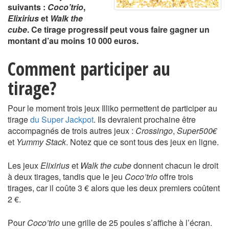
suivants :
Coco’trio
,
Elixirius
et
Walk the
cube
. Ce tirage progressif peut vous faire gagner un
montant d’au moins 10 000 euros.
Comment participer au
tirage?
Pour le moment trois jeux Illiko permettent de participer au
tirage
du Super Jackpot
. Ils devraient prochaine être
accompagnés de trois autres jeux :
Crossingo
,
Super500€
et
Yummy Stack
. Notez que ce sont tous des jeux en ligne.
Les jeux
Elixirius
et
Walk the cube
donnent chacun le droit
à deux tirages, tandis que le jeu
Coco’trio
offre trois
tirages, car il coûte 3 € alors que les deux premiers coûtent
2 €.
Pour
Coco’trio
une grille de 25 poules s’affiche à l’écran.