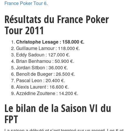
France Poker Tour 6
.
Résultats du France Poker
Tour 2011
Christophe Lesage : 158.000 €.
Guillaume Lamour : 118.000 €.
Eddy Sadoun : 127.000 €.
Brian Benhamou : 50.900 €.
Jordan Sitbon : 36.000 €.
Benoît de Bueger : 26.500 €.
Pascal Leon : 20.400 €.
Alexis Laurent : 16.600 €.
Azzédine Zouitene : 14.200 €.
Le bilan de la Saison VI du
FPT
La saison a débuté et s’est terminé sur un record. Les 5 et