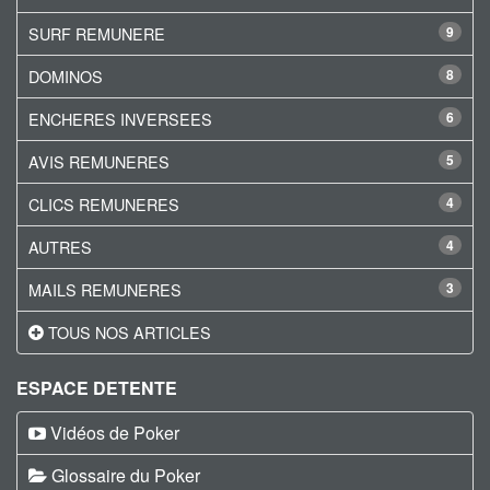
SURF REMUNERE
9
DOMINOS
8
ENCHERES INVERSEES
6
AVIS REMUNERES
5
CLICS REMUNERES
4
AUTRES
4
MAILS REMUNERES
3
TOUS NOS ARTICLES
ESPACE DETENTE
Vidéos de Poker
Glossaire du Poker