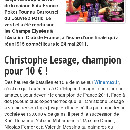
de la saison 6 du France
Poker Tour au Carrousel
du Louvre à Paris. Le
verdict a été rendu sur
les Champs Elysées à
l'Aviation Club de France, à l'issue d'une finale qui a
réuni 915 compétiteurs le 24 mai 2011.
Christophe Lesage, champion
pour 10 € !
Des heures de batailles et 10 € de mise sur
Winamax.fr
,
c’est ce qu’il aura fallu à Christophe Lesage, jeune joueur
amateur, pour devenir le champion de France 2011. Face à
des joueurs plus expérimentés que lui, Christophe Lesage
a su mener son tapis jusqu’en finale où il a pu remporter un
trophée et 158.000 € de gains. Il prend la succession de
Karl Tichanne, Yohann Mullemeester, Maxime Demol,
Nicolas Ferrier et à Valentin Messina au palmarès du