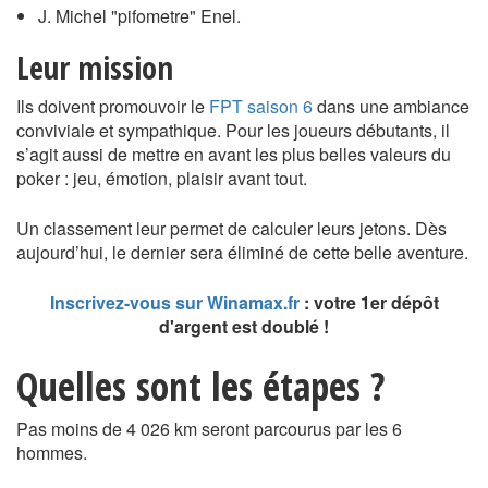
J. Michel "pifometre" Enel.
Leur mission
Ils doivent promouvoir le
FPT saison 6
dans une ambiance
conviviale et sympathique. Pour les joueurs débutants, il
s’agit aussi de mettre en avant les plus belles valeurs du
poker : jeu, émotion, plaisir avant tout.
Un classement leur permet de calculer leurs jetons. Dès
aujourd’hui, le dernier sera éliminé de cette belle aventure.
Inscrivez-vous sur Winamax.fr
: votre 1er dépôt
d'argent est doublé !
Quelles sont les étapes ?
Pas moins de 4 026 km seront parcourus par les 6
hommes.