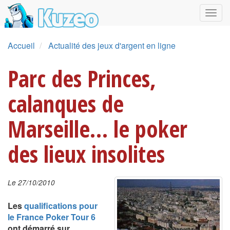
Accueil
Actualité des jeux d'argent en ligne
Parc des Princes,
calanques de
Marseille… le poker
des lieux insolites
Le 27/10/2010
Les
qualifications pour
le France Poker Tour 6
ont démarré sur