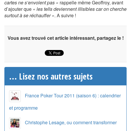
cartes ne s’envolent pas »
rappelle même Geoffroy, avant
d’ajouter que
« les tells deviennent illisibles car on cherche
surtout à se réchauffer »
. A suivre !
Vous avez trouvé cet article intéressant, partagez le !
... Lisez nos autres sujets
France Poker Tour 2011 (saison 6) : calendrier
et programme
Christophe Lesage, ou comment transformer