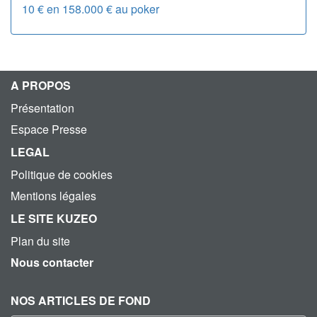
10 € en 158.000 € au poker
A PROPOS
Présentation
Espace Presse
LEGAL
Politique de cookies
Mentions légales
LE SITE KUZEO
Plan du site
Nous contacter
NOS ARTICLES DE FOND