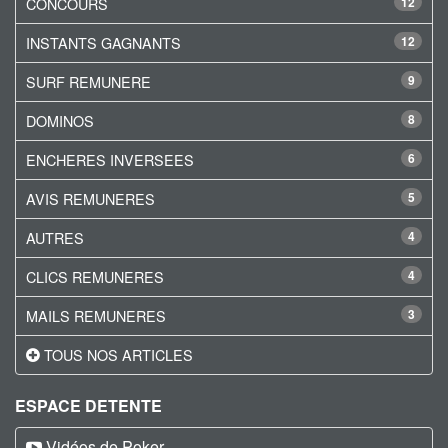
CONCOURS
12
INSTANTS GAGNANTS
12
SURF REMUNERE
9
DOMINOS
8
ENCHERES INVERSEES
6
AVIS REMUNERES
5
AUTRES
4
CLICS REMUNERES
4
MAILS REMUNERES
3
TOUS NOS ARTICLES
ESPACE DETENTE
Vidéos de Poker