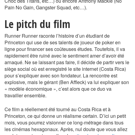
Choc des Titans, etc…) ou encore Anthony Mackie (No
Pain No Gain, Gangster Squad, etc…).
Le pitch du film
Runner Runner raconte l’histoire d’un étudiant de
Princeton qui use de ses talents de joueur de poker en
ligne pour financer ses coûteuses études. Toutefois, il va
rapidement être ruiné avec le sentiment amer d’avoir été
arnaqué. Ne se laissant pas faire, il décide de partir vers le
siège social où est enregistré le site internet (Costa Rica)
pour s’expliquer avec son fondateur. La rencontre est
explosive, mais le gérant (Ben Affleck) va lui expliquer son
« modèle économique », c’est alors que ce duo va
travailler ensemble.
Ce film a réellement été tourné au Costa Rica et à
Princeton, ce qui donne un réalisme certain. D’ici un petit
mois, vous pourrez visionner ce long-métrage dans tous
les cinémas hexagonaux. Après, nul doute que vous allez