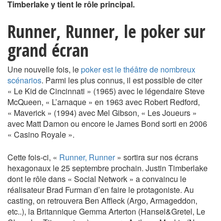
Timberlake y tient le rôle principal.
Runner, Runner, le poker sur
grand écran
Une nouvelle fois, le
poker est le théâtre de nombreux
scénarios
. Parmi les plus connus, il est possible de citer
« Le Kid de Cincinnati » (1965) avec le légendaire Steve
McQueen, « L’arnaque » en 1963 avec Robert Redford,
« Maverick » (1994) avec Mel Gibson, « Les Joueurs »
avec Matt Damon ou encore le James Bond sorti en 2006
« Casino Royale ».
Cette fois-ci, «
Runner, Runner
» sortira sur nos écrans
hexagonaux le 25 septembre prochain. Justin Timberlake
dont le rôle dans « Social Network » a convaincu le
réalisateur Brad Furman d’en faire le protagoniste. Au
casting, on retrouvera Ben Affleck (Argo, Armageddon,
etc..), la Britannique Gemma Arterton (Hansel&Gretel, Le