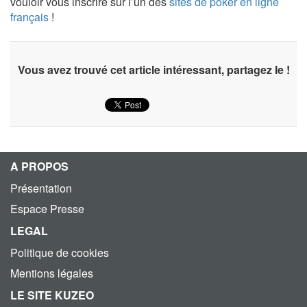
vouloir vous inscrire sur l’un des
sites de poker en ligne
français
!
Vous avez trouvé cet article intéressant, partagez le !
A PROPOS
Présentation
Espace Presse
LEGAL
Politique de cookies
Mentions légales
LE SITE KUZEO