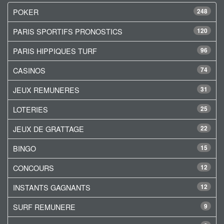
POKER
248
PARIS SPORTIFS PRONOSTICS
120
PARIS HIPPIQUES TURF
96
CASINOS
74
JEUX REMUNERES
31
LOTERIES
25
JEUX DE GRATTAGE
22
BINGO
15
CONCOURS
12
INSTANTS GAGNANTS
12
SURF REMUNERE
9