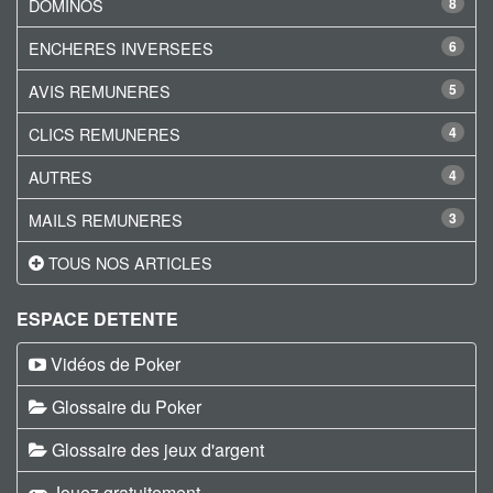
DOMINOS
8
ENCHERES INVERSEES
6
AVIS REMUNERES
5
CLICS REMUNERES
4
AUTRES
4
MAILS REMUNERES
3
TOUS NOS ARTICLES
ESPACE DETENTE
Vidéos de Poker
Glossaire du Poker
Glossaire des jeux d'argent
Jouez gratuitement