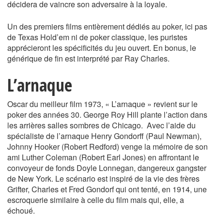
décidera de vaincre son adversaire à la loyale.
Un des premiers films entièrement dédiés au poker, ici pas
de Texas Hold’em ni de poker classique, les puristes
apprécieront les spécificités du jeu ouvert. En bonus, le
générique de fin est interprété par Ray Charles.
L’arnaque
Oscar du meilleur film 1973, « L’arnaque » revient sur le
poker des années 30. George Roy Hill plante l’action dans
les arrières salles sombres de Chicago. Avec l’aide du
spécialiste de l’arnaque Henry Gondorff (Paul Newman),
Johnny Hooker (Robert Redford) venge la mémoire de son
ami Luther Coleman (Robert Earl Jones) en affrontant le
convoyeur de fonds Doyle Lonnegan, dangereux gangster
de New York. Le scénario est inspiré de la vie des frères
Grifter, Charles et Fred Gondorf qui ont tenté, en 1914, une
escroquerie similaire à celle du film mais qui, elle, a
échoué.