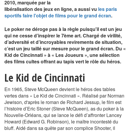
2010, marquée par la
libéralisation des jeux en ligne, a aussi vu
les paris
sportifs faire l'objet de films pour le grand écran
.
Le poker ne déroge pas à la règle puisqu'il est un jeu
qui ne cesse d’inspirer le 7ème art. Chargé de virilité,
d’adversité et d’incroyables revirements de situation,
c’est un jeu taillé sur mesure pour le grand écran. Du «
Kid de Cincinnati » à « Les Joueurs », une sélection
des films cultes offrant au tapis vert le rôle du héros.
Le Kid de Cincinnati
En 1965, Steve McQueen devient le héros des tables
vertes dans « Le Kid de Cincinnati ». Réalisé par Norman
Jewison, d'après le roman de Richard Jessup, le film est
l’histoire d’Eric Stoner (Steve McQueen), as du poker à la
Nouvelle-Orléans, qui se lance le défi d’affronter Lancey
Howard (Edward G. Robinson), le maître incontesté du
bluff. Aidé dans sa quête par son complice Shooter, il