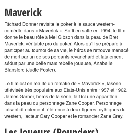
Maverick
Richard Donner revisite le poker à la sauce western-
comédie dans « Maverick ». Sorti en salle en 1994, le film
donne le beau rôle à Mel Gibson dans la peau de Bret
Maverick, véritable pro du poker. Alors qu’il se prépare à
participer au tournoi de sa vie, le héros se retrouve menacé
de mort par un de ses perdants revanchard et fatalement
séduit par une belle mais rebelle joueuse, Anabelle
Blansford (Judie Foster).
Le film est en réalité un remake de « Maverick », lasérie
télévisée très populaire aux Etats-Unis entre 1957 et 1962.
James Garner, héros de la série, fait ici une apparition
dans la peau du personnage Zane Cooper. Personnage
faisant directement référence à deux figures mythiques du
western, l'acteur Gary Cooper et le romancier Zane Grey.
Les Joueurs (Rounders)