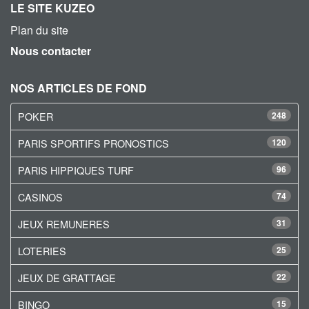
LE SITE KUZEO
Plan du site
Nous contacter
NOS ARTICLES DE FOND
POKER
248
PARIS SPORTIFS PRONOSTICS
120
PARIS HIPPIQUES TURF
96
CASINOS
74
JEUX REMUNERES
31
LOTERIES
25
JEUX DE GRATTAGE
22
BINGO
15