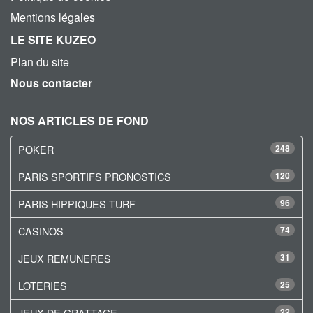
Mentions légales
LE SITE KUZEO
Plan du site
Nous contacter
NOS ARTICLES DE FOND
POKER
248
PARIS SPORTIFS PRONOSTICS
120
PARIS HIPPIQUES TURF
96
CASINOS
74
JEUX REMUNERES
31
LOTERIES
25
JEUX DE GRATTAGE
22