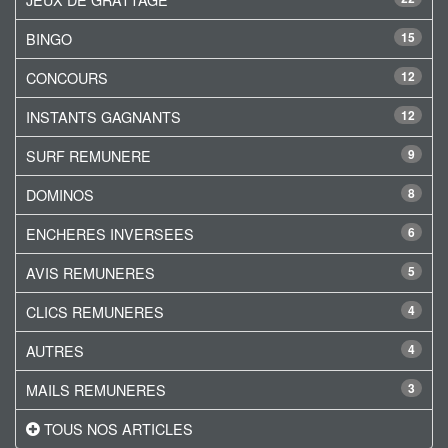
BINGO
15
CONCOURS
12
INSTANTS GAGNANTS
12
SURF REMUNERE
9
DOMINOS
8
ENCHERES INVERSEES
6
AVIS REMUNERES
5
CLICS REMUNERES
4
AUTRES
4
MAILS REMUNERES
3
TOUS NOS ARTICLES