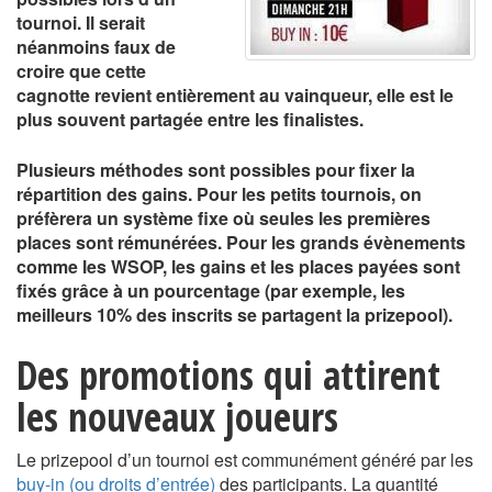
tournoi. Il serait
néanmoins faux de
croire que cette
cagnotte revient entièrement au vainqueur, elle est le
plus souvent partagée entre les finalistes.
Plusieurs méthodes sont possibles pour fixer la
répartition des gains. Pour les petits tournois, on
préfèrera un système fixe où seules les premières
places sont rémunérées. Pour les grands évènements
comme les WSOP, les gains et les places payées sont
fixés grâce à un pourcentage (par exemple, les
meilleurs 10% des inscrits se partagent la prizepool).
Des promotions qui attirent
les nouveaux joueurs
Le prizepool d’un tournoi est communément généré par les
buy
-in (ou droits d’entrée)
des participants. La quantité