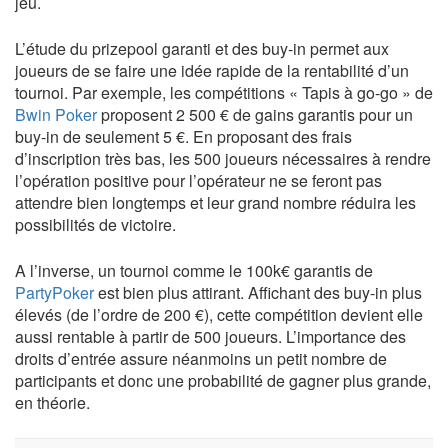
jeu.
L’étude du prizepool garanti et des buy-in permet aux
joueurs de se faire une idée rapide de la rentabilité d’un
tournoi. Par exemple, les compétitions « Tapis à go-go » de
Bwin Poker
proposent 2 500 € de gains garantis pour un
buy-in de seulement 5 €. En proposant des frais
d’inscription très bas, les 500 joueurs nécessaires à rendre
l’opération positive pour l’opérateur ne se feront pas
attendre bien longtemps et leur grand nombre réduira les
possibilités de victoire.
A l’inverse, un tournoi comme le 100k€ garantis de
PartyPoker
est bien plus attirant. Affichant des buy-in plus
élevés (de l’ordre de 200 €), cette compétition devient elle
aussi rentable à partir de 500 joueurs. L’importance des
droits d’entrée assure néanmoins un petit nombre de
participants et donc une probabilité de gagner plus grande,
en théorie.