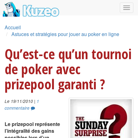
Accueil
Astuces et stratégies pour jouer au poker en ligne
Qu’est-ce qu’un tournoi
de poker avec
prizepool garanti ?
|
Le 19/11/2010
1
commentaire
Le prizepool représente
l’intégralité des gains
possibles lors d’un