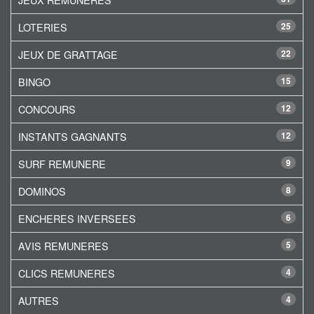
LOTERIES
25
JEUX DE GRATTAGE
22
BINGO
15
CONCOURS
12
INSTANTS GAGNANTS
12
SURF REMUNERE
9
DOMINOS
8
ENCHERES INVERSEES
6
AVIS REMUNERES
5
CLICS REMUNERES
4
AUTRES
4