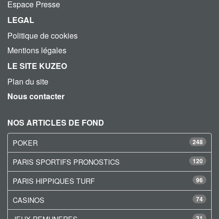
Espace Presse
LEGAL
Politique de cookies
Mentions légales
LE SITE KUZEO
Plan du site
Nous contacter
NOS ARTICLES DE FOND
POKER
248
PARIS SPORTIFS PRONOSTICS
120
PARIS HIPPIQUES TURF
96
CASINOS
74
JEUX REMUNERES
31