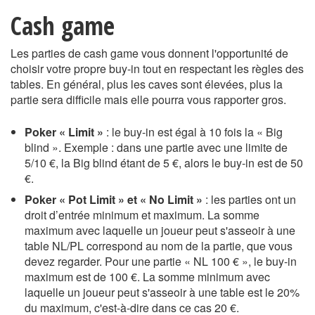
Cash game
Les parties de cash game vous donnent l'opportunité de
choisir votre propre buy-in tout en respectant les règles des
tables. En général, plus les caves sont élevées, plus la
partie sera difficile mais elle pourra vous rapporter gros.
Poker « Limit »
: le buy-in est égal à 10 fois la « Big
blind ». Exemple : dans une partie avec une limite de
5/10 €, la Big blind étant de 5 €, alors le buy-in est de 50
€.
Poker « Pot Limit » et « No Limit »
: les parties ont un
droit d’entrée minimum et maximum. La somme
maximum avec laquelle un joueur peut s'asseoir à une
table NL/PL correspond au nom de la partie, que vous
devez regarder. Pour une partie « NL 100 € », le buy-in
maximum est de 100 €. La somme minimum avec
laquelle un joueur peut s'asseoir à une table est le 20%
du maximum, c'est-à-dire dans ce cas 20 €.