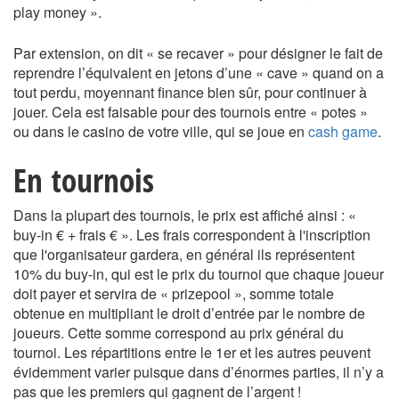
play money ».
Par extension, on dit « se recaver » pour désigner le fait de
reprendre l’équivalent en jetons d’une « cave » quand on a
tout perdu, moyennant finance bien sûr, pour continuer à
jouer. Cela est faisable pour des tournois entre « potes »
ou dans le casino de votre ville, qui se joue en
cash game
.
En tournois
Dans la plupart des tournois, le prix est affiché ainsi : «
buy-in € + frais € ». Les frais correspondent à l'inscription
que l'organisateur gardera, en général ils représentent
10% du buy-in, qui est le prix du tournoi que chaque joueur
doit payer et servira de « prizepool », somme totale
obtenue en multipliant le droit d’entrée par le nombre de
joueurs. Cette somme correspond au prix général du
tournoi. Les répartitions entre le 1er et les autres peuvent
évidemment varier puisque dans d’énormes parties, il n’y a
pas que les premiers qui gagnent de l’argent !