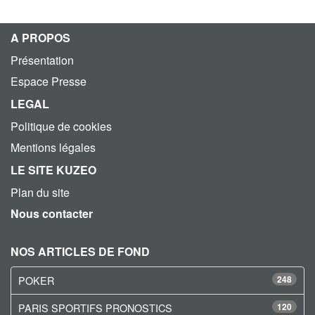
A PROPOS
Présentation
Espace Presse
LEGAL
Politique de cookies
Mentions légales
LE SITE KUZEO
Plan du site
Nous contacter
NOS ARTICLES DE FOND
POKER
248
PARIS SPORTIFS PRONOSTICS
120