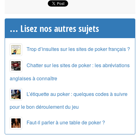
... Lisez nos autres sujets
Trop d’insultes sur les sites de poker français ?
Chatter sur les sites de poker : les abréviations
anglaises à connaître
L’étiquette au poker : quelques codes à suivre
pour le bon déroulement du jeu
Faut-il parler à une table de poker ?