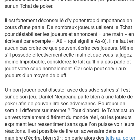
sur un Tchat de poker.
Il est fortement déconseillé d’y porter trop d’importance en
cours d’une partie. De nombreux joueurs utilisent le Tchat
pour déstabiliser les joueurs et annoncent « une main » en
écrivant par exemple « A8 » (qui signifie As-8). Il ne faut en
aucun cas croire ce que peuvent écrire ces joueurs. Même
s’il possède effectivement cette main et que vous la jugez
même improbable, considérez le fait qu’il n’a pas parlé et
jouez votre coup normalement. Car cela peut servir aux
joueurs d’un moyen de bluff.
Un bon joueur peut discuter avec des adversaires s’il est
sûr de son jeu. Daniel Negreanu parle bien à une table de
poker afin de pouvoir lire ses adversaires. Pourquoi en
serait-il différent sur internet ? Tout d’abord, le Tchat est un
univers totalement différent du monde réel, où les joueurs
expriment leur ressentiment sans que l’on puisse voir leurs
réactions. Il est possible de lire un adversaire dans sa
manière d’écrire, bien sûr : on parle alors des
tells au poker