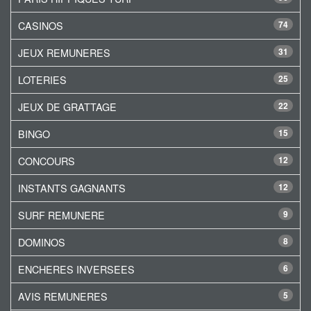
CASINOS
74
JEUX REMUNERES
31
LOTERIES
25
JEUX DE GRATTAGE
22
BINGO
15
CONCOURS
12
INSTANTS GAGNANTS
12
SURF REMUNERE
9
DOMINOS
8
ENCHERES INVERSEES
6
AVIS REMUNERES
5