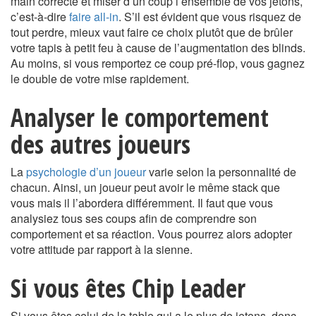
main correcte et miser d’un coup l’ensemble de vos jetons,
c’est-à-dire
faire all-in
. S’il est évident que vous risquez de
tout perdre, mieux vaut faire ce choix plutôt que de brûler
votre tapis à petit feu à cause de l’augmentation des blinds.
Au moins, si vous remportez ce coup pré-flop, vous gagnez
le double de votre mise rapidement.
Analyser le comportement
des autres joueurs
La
psychologie d’un joueur
varie selon la personnalité de
chacun. Ainsi, un joueur peut avoir le même stack que
vous mais il l’abordera différemment. Il faut que vous
analysiez tous ses coups afin de comprendre son
comportement et sa réaction. Vous pourrez alors adopter
votre attitude par rapport à la sienne.
Si vous êtes Chip Leader
Si vous êtes celui de la table qui a le plus de jetons, donc