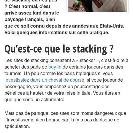
? C’est normal, c’est
arrivé assez tard dans le
paysage français, bien
que ce soit connu depuis des années aux Etats-Unis.
Voici quelques informations sur cette pratique.
Qu’est-ce que le stacking ?
Les sites de stacking consistent à « stacker », c’est-à-dire à
acheter des parts de
buy-in
de certains joueurs dans des
tournois. Un peu comme les paris hippiques si vous
investissiez dans un cheval de course
, si votre joueur de
poker gagne, vous empochez un pourcentage des
bénéfices à hauteur de votre mise initiale. Vous êtes en
quelque sorte un actionnaire.
Mais pas de panique, ces sites sont moins dangereux que
l’investissement en bourse car il n’y a pas de risque de
spéculation.