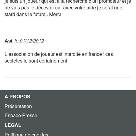
je suis un joueur qui est à la recherche d'un promoteur et je
ne vais pas le décevoir car avec votre aide je serai une
stard dans le future . Merci
Asi
,
le 01/12/2012
L association de joueur est interdite en france ' ces
societes le sont certainement
A PROPOS
Présentation
Espace Presse
LEGAL
Politique de cookies