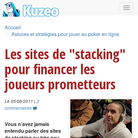
Accueil
Astuces et stratégies pour jouer au poker en ligne
Les sites de "stacking"
pour financer les
joueurs prometteurs
|
Le 05/08/2011
2
commentaires
Vous n’avez jamais
entendu parler des sites
de stacking ou très peu