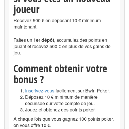
joueur
Recevez 500 € en déposant 10 € minimum
maintenant.
Faîtes un
1er dépôt
, accumulez des points en
jouant et recevez 500 € en plus de vos gains de
jeu.
Comment obtenir votre
bonus ?
Inscrivez-vous
facilement sur Bwin Poker.
Déposez 10 € minimum de manière
sécurisée sur votre compte de jeu.
Jouez et obtenez des points poker.
A chaque fois que vous gagnez 100 points poker,
on vous offre 10 €.