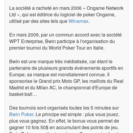
La société a racheté en mars 2006 « Ongame Network
Ltd », qui est éditrice du logiciel de poker Ongame,
utilisé par des sites tels que
Winamax
.
En mars 2009, par un commun accord avec la société
WPT Enterprise, Bwin participe à l'organisation du
premier tournoi du World Poker Tour en Italie.
Bwin est une marque très médiatisée, car étant le
partenaire de plusieurs grands événements sportifs en
Europe, sa marque est mondialement connue. Il
sponsorise le Grand prix Moto GP, les maillots du Real
Madrid et du Milan AC, le championnat d'Europe de
basket-ball…
Des tournois sont organisés toutes les 5 minutes sur
Bwin Poker
. Le principe est simple : plus vous jouez,
plus vous gagnez. En effet, le bonus vous permet de
gagner 10 fois 50$ en accumulant des points de jeu.