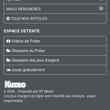
MAILS REMUNERES
3
TOUS NOS ARTICLES
ESPACE DETENTE
Vidéos de Poker
Glossaire du Poker
Glossaire des jeux d'argent
Jouez gratuitement
© 2026 - Propulsé par ST Media
Les jeux d'argent en ligne sont interdits aux mineurs. Jouez
responsable