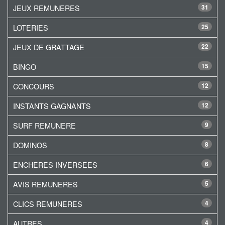
JEUX REMUNERES
31
LOTERIES
25
JEUX DE GRATTAGE
22
BINGO
15
CONCOURS
12
INSTANTS GAGNANTS
12
SURF REMUNERE
9
DOMINOS
8
ENCHERES INVERSEES
6
AVIS REMUNERES
5
CLICS REMUNERES
4
AUTRES
4