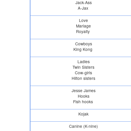
Jack-Ass
A-Jax
Love
Mariage
Royalty
Cowboys
King Kong
Ladies
Twin Sisters
Cow-girls
Hilton sisters
Jesse James
Hooks
Fish hooks
Kojak
Canine (K-nine)