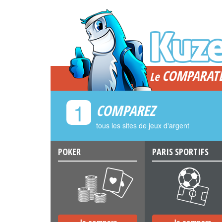
COMPARAT
Le
1
COMPAREZ
tous les sites de jeux d'argent
POKER
PARIS SPORTIFS
a
b