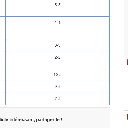
5-5
4-4
3-3
2-2
10-2
9-5
7-2
icle intéressant, partagez le !