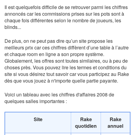
Il est quelquefois difficile de se retrouver parmi les chiffres
annoncés car les commissions prises sur les pots sont à
chaque fois différentes selon le nombre de joueurs, les
blinds...
De plus, on ne peut pas dire qu’un site propose les
meilleurs prix car ces chiffres diffèrent d’une table à l’autre
et chaque room en ligne a son propre système.
Globalement, les offres sont toutes similaires, ou à peu de
choses près. Vous pouvez lire les termes et conditions du
site si vous désirez tout savoir car vous participez au Rake
dès que vous jouez à n'importe quelle partie payante.
Voici un tableau avec les chiffres d'affaires 2008 de
quelques salles importantes :
Site
Rake
Rake
quotidien
annuel