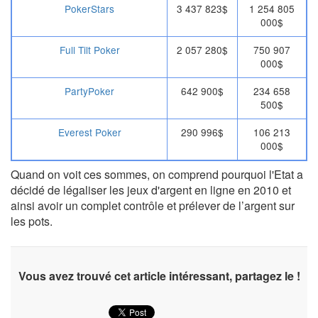
PokerStars
3 437 823$
1 254 805
000$
Full Tilt Poker
2 057 280$
750 907
000$
PartyPoker
642 900$
234 658
500$
Everest Poker
290 996$
106 213
000$
Quand on voit ces sommes, on comprend pourquoi l'Etat a
décidé de légaliser les jeux d'argent en ligne en 2010 et
ainsi avoir un complet contrôle et prélever de l’argent sur
les pots.
Vous avez trouvé cet article intéressant, partagez le !