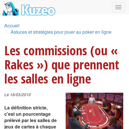
Accueil
Astuces et stratégies pour jouer au poker en ligne
Les commissions (ou «
Rakes ») que prennent
les salles en ligne
Le 16/03/2010
La définition stricte,
c'est un pourcentage
prélevé par les salles de
jeux de cartes à chaque