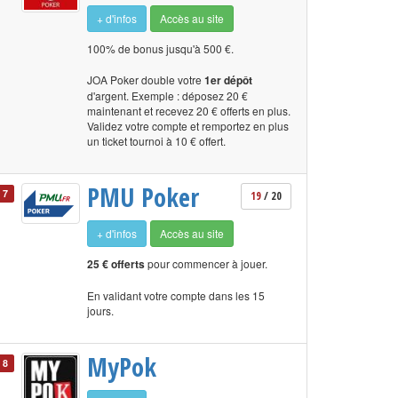
+ d'infos
Accès au site
100% de bonus jusqu'à 500 €.
JOA Poker double votre
1er dépôt
d'argent. Exemple : déposez 20 €
maintenant et recevez 20 € offerts en plus.
Validez votre compte et remportez en plus
un ticket tournoi à 10 € offert.
PMU Poker
7
19
/ 20
+ d'infos
Accès au site
25 € offerts
pour commencer à jouer.
En validant votre compte dans les 15
jours.
MyPok
8