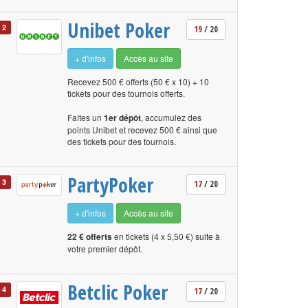
Unibet Poker
2
19
/ 20
+ d'infos
Accès au site
Recevez 500 € offerts (50 € x 10) + 10
tickets pour des tournois offerts.
Faîtes un
1er dépôt
, accumulez des
points Unibet et recevez 500 € ainsi que
des tickets pour des tournois.
PartyPoker
3
17
/ 20
+ d'infos
Accès au site
22 € offerts
en tickets (4 x 5,50 €) suite à
votre premier dépôt.
Betclic Poker
4
17
/ 20