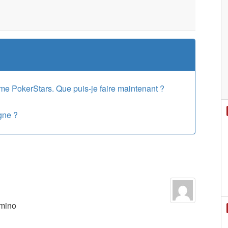
mme PokerStars. Que puis-je faire maintenant ?
gne ?
omino