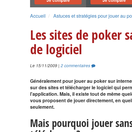
Je compare
Je compare
Accueil
Astuces et stratégies pour jouer au po
Les sites de poker 
de logiciel
|
Le 15/11/2009
2 commentaires
Généralement pour jouer au poker sur internet, 
sur des sites et télécharger le logiciel qui per
l'application. Mais, il existe tout de même que
vous proposent de jouer directement, en quel
seulement.
Mais pourquoi jouer san