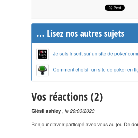
... Lisez nos autres sujets
Je suis inscrit sur un site de poker co
Comment choisir un site de poker en li
Vos réactions (2)
Glésil ashley
,
le 29/03/2023
Bonjour d'avoir participé avec vous au jeu De d