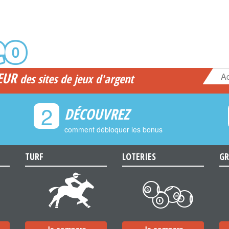
EUR
Ac
des sites de jeux d'argent
2
DÉCOUVREZ
comment débloquer les bonus
TURF
LOTERIES
GR
d
c