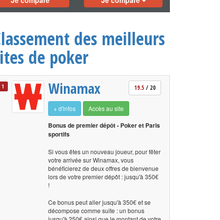
Je compare
Je compare
Classement des meilleurs
ites de poker
Winamax
1
19.5
/ 20
+ d'infos
Accès au site
Bonus de premier dépôt - Poker et Paris
sportifs
Si vous êtes un nouveau joueur, pour fêter
votre arrivée sur Winamax, vous
bénéficierez de deux offres de bienvenue
lors de votre premier dépôt : jusqu'à 350€
!
Ce bonus peut aller jusqu'à 350€ et se
décompose comme suite : un bonus
jusqu'à 250€ ainsi que le montant de votre