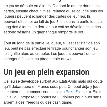
Le jeu se déroule en 3 tours. D’abord le dealer donne les
cartes, ensuite chacun mise, relance ou se couche puis les
joueurs peuvent échanger des cartes de leur jeu. Ils
peuvent effectuer ce fait de jeu 3 fois dans la partie tout au
long des 3 tours. Le dernier tour voit se dévoiler les cartes
et donc désigne un gagnant qui remporte le pot.
Tout au long de la partie, le joueur, s’il est satisfait de son
jeu, peut ne pas effectuer le tirage pour changer son jeu. Il
le signifie alors au croupier. Les joueurs peuvent donc
changer 3 fois de jeu (tirage triple-draw).
Un jeu en plein expansion
Ce jeu se développe surtout aux Etats-Unis mais nul doute
qu’il débarquera en France sous peu. On peut déjà y jouer
sur internet notamment sur le site de
PokerStars
aux Etats-
Unis ; qui propose un bonus de 50 dollars pour jouer sans
argent à des freerolls ou des cash game.