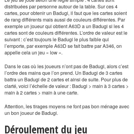
distribuées par personne autour de la table. Sur ces 4
cartes, pour obtenir un Badugi, il faut que les cartes soient
de rang différents mais aussi de couleurs différentes. Par
exemple un joueur qui obtient A63D a un Badugi si les 4
cartes sont de couleurs différentes. L’ordre de valeur est le
suivant : c’est toujours le Badugi le plus faible qui
l’emporte, par exemple A63D se fait battre par A346, on
appelle cela un jeu « low ».
Dans le cas où les joueurs n’ont pas de Badugi, alors c’est
l’ordre des mains que l’on prend. Un Badugi de 3 cartes
battra un Badugi de 2 cartes et ainsi de suite. Pour plus de
clarté, voici l’échelle de valeur : Badugi > main à 3 cartes >
main à 2 cartes > main à une carte.
Attention, les tirages moyens ne font pas bon ménage avec
un bon joueur de Badugi.
Déroulement du jeu