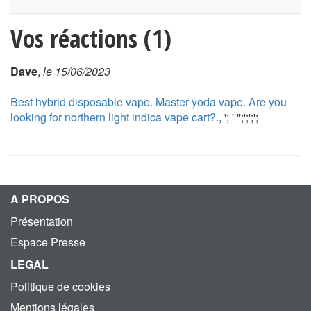
Vos réactions (1)
Dave
,
le 15/06/2023
Best hybrid disposable vape.
Master yoda vape.
Are you
looking for northern light indica vape cart?
., '; ' '';';';';
A PROPOS
Présentation
Espace Presse
LEGAL
Politique de cookies
Mentions légales