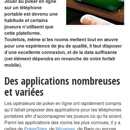
Jouer au poker en ligne
sur un téléphone
portable est devenu une
habitude et certains
joueurs n’utilisent que
cette plateforme.
Toutefois, même si les rooms mettent tout en œuvre
pour une expérience de jeu de qualité, il faut disposer
d’une excellente connexion, et de la data suffisante
(cet élément dépendra en revanche de votre forfait
mobile).
Des applications nombreuses
et variées
Les opérateurs de poker en ligne ont rapidement compris
qu’il fallait proposer des applications pour les téléphones
portables afin d’accompagner les joueurs où qu’ils soient.
Parmi les applications des rooms les plus connues, il y a
celles de
PokerStars
, de
Winamax
, de Bwin ou encore