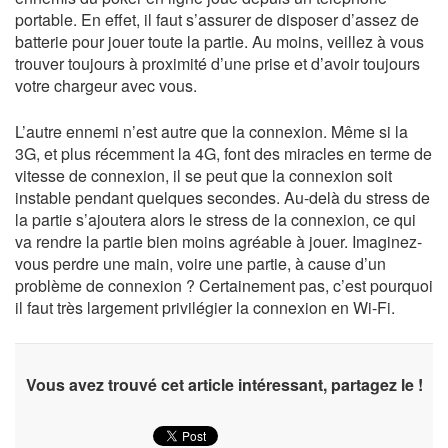
portable. En effet, il faut s’assurer de disposer d’assez de
batterie pour jouer toute la partie. Au moins, veillez à vous
trouver toujours à proximité d’une prise et d’avoir toujours
votre chargeur avec vous.
L’autre ennemi n’est autre que la connexion. Même si la
3G, et plus récemment la 4G, font des miracles en terme de
vitesse de connexion, il se peut que la connexion soit
instable pendant quelques secondes. Au-delà du stress de
la partie s’ajoutera alors le stress de la connexion, ce qui
va rendre la partie bien moins agréable à jouer. Imaginez-
vous perdre une main, voire une partie, à cause d’un
problème de connexion ? Certainement pas, c’est pourquoi
il faut très largement privilégier la connexion en Wi-Fi.
Vous avez trouvé cet article intéressant, partagez le !