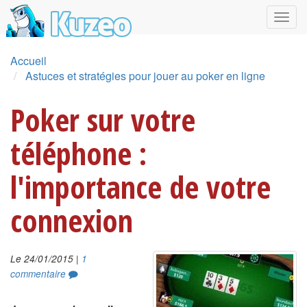
Accueil
Astuces et stratégies pour jouer au poker en ligne
Poker sur votre
téléphone :
l'importance de votre
connexion
|
Le 24/01/2015
1
commentaire