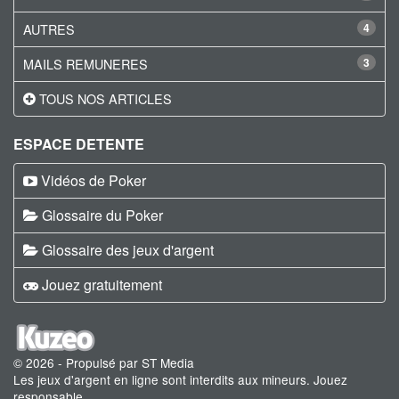
AUTRES
4
MAILS REMUNERES
3
TOUS NOS ARTICLES
ESPACE DETENTE
Vidéos de Poker
Glossaire du Poker
Glossaire des jeux d'argent
Jouez gratuitement
© 2026 - Propulsé par ST Media
Les jeux d'argent en ligne sont interdits aux mineurs. Jouez
responsable