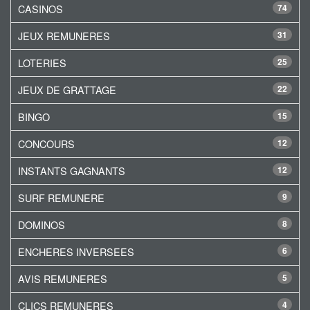
CASINOS
74
JEUX REMUNERES
31
LOTERIES
25
JEUX DE GRATTAGE
22
BINGO
15
CONCOURS
12
INSTANTS GAGNANTS
12
SURF REMUNERE
9
DOMINOS
8
ENCHERES INVERSEES
6
AVIS REMUNERES
5
CLICS REMUNERES
4