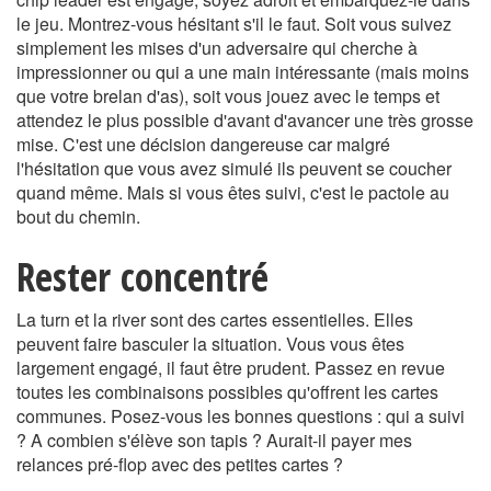
le jeu. Montrez-vous hésitant s'il le faut. Soit vous suivez
simplement les mises d'un adversaire qui cherche à
impressionner ou qui a une main intéressante (mais moins
que votre brelan d'as), soit vous jouez avec le temps et
attendez le plus possible d'avant d'avancer une très grosse
mise. C'est une décision dangereuse car malgré
l'hésitation que vous avez simulé ils peuvent se coucher
quand même. Mais si vous êtes suivi, c'est le pactole au
bout du chemin.
Rester concentré
La turn et la river sont des cartes essentielles. Elles
peuvent faire basculer la situation. Vous vous êtes
largement engagé, il faut être prudent. Passez en revue
toutes les combinaisons possibles qu'offrent les cartes
communes. Posez-vous les bonnes questions : qui a suivi
? A combien s'élève son tapis ? Aurait-il payer mes
relances pré-flop avec des petites cartes ?