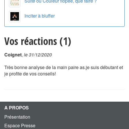
Suite ou Couleur flopée, que faire ?
Inciter à bluffer
Vos réactions (1)
Coignet
,
le 31/12/2020
Très bonne analyse de la main paire as.je suis débutant et
je profite de vos conseils!
A PROPOS
Présentation
Espace Presse