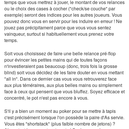
temps que vous mettrez à jouer, le montant de vos relances
ou le choix des cases à cocher ("check/se couche" par
exemple) seront des indices pour les autres joueurs. Vous
pouvez donc vous en servir pour les induire en erreur ! Ne
jouez pas précipitament parce que vous vous sentez
vainqueur, surtout si habituellement vous prenez votre
temps.
Soit vous choisissez de faire une belle relance pré-flop
pour évincer les petites mains qui de toutes façons
n'investieraient pas beaucoup (donc, trois fois la grosse
blind) soit vous décidez de les faire douter en vous mettant
"all in". Dans ce dernier cas vous vous retrouverez face
aux plus téméraires, aux plus belles mains ou simplement
face à ceux qui pensent que vous bluffez. Soyez efficace et
concentré, le pot n'est pas encore à vous.
S'il y a bien un moment au poker pour se mettre à tapis
c'est précisément lorsque l'on possède la paire d'As servie.
Vous êtes "shortstack" (plus faible nombre de jetons) ?