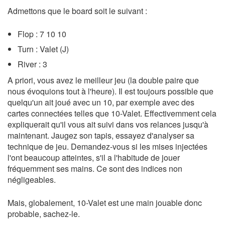
Admettons que le board soit le suivant :
Flop : 7 10 10
Turn : Valet (J)
River : 3
A priori, vous avez le meilleur jeu (la double paire que
nous évoquions tout à l'heure). Il est toujours possible que
quelqu'un ait joué avec un 10, par exemple avec des
cartes connectées telles que 10-Valet. Effectivemment cela
expliquerait qu'il vous ait suivi dans vos relances jusqu'à
maintenant. Jaugez son tapis, essayez d'analyser sa
technique de jeu. Demandez-vous si les mises injectées
l'ont beaucoup atteintes, s'il a l'habitude de jouer
fréquemment ses mains. Ce sont des indices non
négligeables.
Mais, globalement, 10-Valet est une main jouable donc
probable, sachez-le.