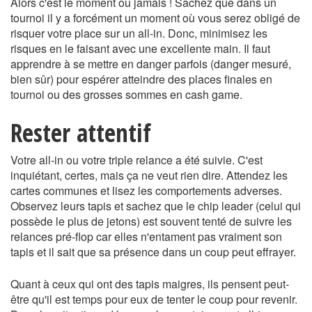
Alors c'est le moment ou jamais ! Sachez que dans un
tournoi il y a forcément un moment où vous serez obligé de
risquer votre place sur un all-in. Donc, minimisez les
risques en le faisant avec une excellente main. Il faut
apprendre à se mettre en danger parfois (danger mesuré,
bien sûr) pour espérer atteindre des places finales en
tournoi ou des grosses sommes en cash game.
Rester attentif
Votre all-in ou votre triple relance a été suivie. C'est
inquiétant, certes, mais ça ne veut rien dire. Attendez les
cartes communes et lisez les comportements adverses.
Observez leurs tapis et sachez que le chip leader (celui qui
possède le plus de jetons) est souvent tenté de suivre les
relances pré-flop car elles n'entament pas vraiment son
tapis et il sait que sa présence dans un coup peut effrayer.
Quant à ceux qui ont des tapis maigres, ils pensent peut-
être qu'il est temps pour eux de tenter le coup pour revenir.