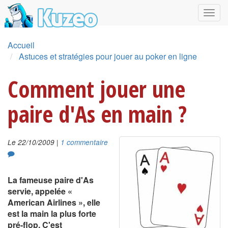
Accueil
Astuces et stratégies pour jouer au poker en ligne
Comment jouer une
paire d'As en main ?
|
Le 22/10/2009
1 commentaire
La fameuse paire d'As
servie, appelée «
American Airlines », elle
est la main la plus forte
pré-flop. C'est