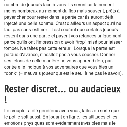
nombre de joueurs face à vous. Ils seront certainement
moins nombreux au moment du flop mais souvent, prêts à
payer cher pour rester dans la partie car ils auront déjà
injecté une belle somme. C'est d'ailleurs un aspect qu'il ne
faut pas sous-estimer : il est courant que certains joueurs
restent dans une partie et payent vos relances uniquement
parce qu'ils ont l'impression d'avoir "trop" misé pour laisser
tomber. Ne faîtes pas cette erreur ! Lorsque la partie est
perdue d'avance, n'hésitez pas à vous coucher. Donner
ses jetons de cette manière ne vous apprend rien, par-
contre elle indique à vos adversaires que vous êtes un
"donk" (= mauvais joueur qui est le seul à ne pas le savoir).
Rester discret... ou audacieux
!
Le croupier a été généreux avec vous, faîtes en sorte que
le pot le soit aussi. En jouant en ligne, les attitudes et les
émotions physiques sont évidemment invisibles mais le