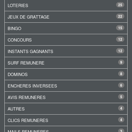
LOTERIES
25
JEUX DE GRATTAGE
22
BINGO
15
CONCOURS
12
INSTANTS GAGNANTS
12
SURF REMUNERE
9
DOMINOS
8
ENCHERES INVERSEES
6
AVIS REMUNERES
5
AUTRES
4
CLICS REMUNERES
4
MAILS REMUNERES
3