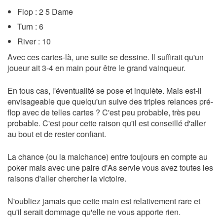
Flop : 2 5 Dame
Turn : 6
River : 10
Avec ces cartes-là, une suite se dessine. Il suffirait qu'un
joueur ait 3-4 en main pour être le grand vainqueur.
En tous cas, l'éventualité se pose et inquiète. Mais est-il
envisageable que quelqu'un suive des triples relances pré-
flop avec de telles cartes ? C'est peu probable, très peu
probable. C'est pour cette raison qu'il est conseillé d'aller
au bout et de rester confiant.
La chance (ou la malchance) entre toujours en compte au
poker mais avec une paire d'As servie vous avez toutes les
raisons d'aller chercher la victoire.
N'oubliez jamais que cette main est relativement rare et
qu'il serait dommage qu'elle ne vous apporte rien.