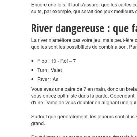
Encore une fois, il faut s'assurer que les carte
suite, par exemple, qui serait des jeux meilleurs q
River dangereuse : que f
La river n'améliore pas votre jeu, mais peut-être c
quelles sont les possibilités de combinaison. Pa
Flop : 10 - Roi – 7
Turn : Valet
River : As
Vous avez une paire de 7 en main, donc un brelan 
vous entrez optimiste dans la partie. Cependant, 
d'une Dame de vous doubler en alignant une quinte
Surtout que généralement, les joueurs sont plus s
grand.