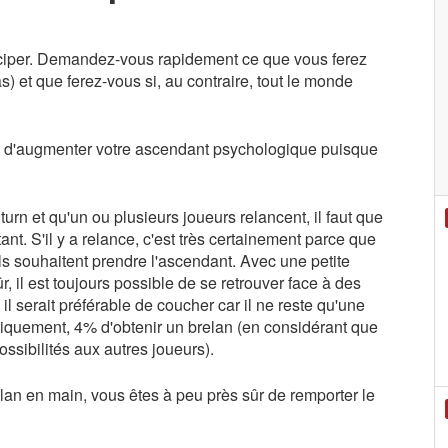
ticiper. Demandez-vous rapidement ce que vous ferez
) et que ferez-vous si, au contraire, tout le monde
(et d'augmenter votre ascendant psychologique puisque
urn et qu'un ou plusieurs joueurs relancent, il faut que
ant. S'il y a relance, c'est très certainement parce que
ls souhaitent prendre l'ascendant. Avec une petite
r, il est toujours possible de se retrouver face à des
 il serait préférable de coucher car il ne reste qu'une
stiquement, 4% d'obtenir un brelan (en considérant que
ssibilités aux autres joueurs).
relan en main, vous êtes à peu près sûr de remporter le