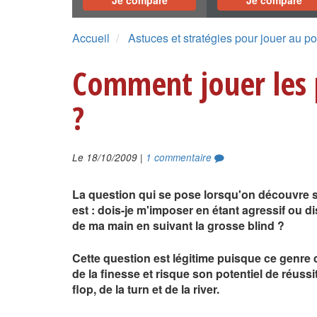
Je compare
Je compare
Accueil
Astuces et stratégies pour jouer au po
Comment jouer les p
?
|
Le 18/10/2009
1 commentaire
La question qui se pose lorsqu'on découvre sa
est : dois-je m'imposer en étant agressif ou di
de ma main en suivant la grosse blind ?
Cette question est légitime puisque ce genre
de la finesse et risque son potentiel de réussi
flop, de la turn et de la river.