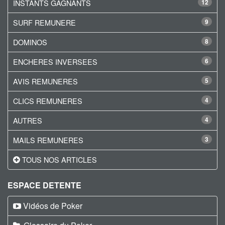
INSTANTS GAGNANTS
12
SURF REMUNERE
9
DOMINOS
8
ENCHERES INVERSEES
6
AVIS REMUNERES
5
CLICS REMUNERES
4
AUTRES
4
MAILS REMUNERES
3
TOUS NOS ARTICLES
ESPACE DETENTE
Vidéos de Poker