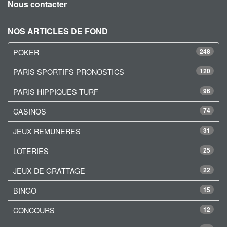
Nous contacter
NOS ARTICLES DE FOND
POKER
248
PARIS SPORTIFS PRONOSTICS
120
PARIS HIPPIQUES TURF
96
CASINOS
74
JEUX REMUNERES
31
LOTERIES
25
JEUX DE GRATTAGE
22
BINGO
15
CONCOURS
12