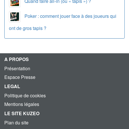
Quand faire all-in (ou « tapis ») ?
Poker : comment jouer face à des joueurs qui
ont de gros tapis ?
A PROPOS
Présentation
Espace Presse
LEGAL
Politique de cookies
Mentions légales
LE SITE KUZEO
Plan du site