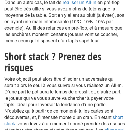
Dans un autre cas, le fait de
réaliser un All-in
en pré-flop
peut être très utile si vous avez moins de jetons que la
moyenne de la table. Soit en y allant au bluff (à éviter), soit
en ayant une main intéressante (10/Q, 10/K, 10/A par
exemple). Au fil des relances en pré-flop, et à mesure que
les enchères montent, certains joueurs vont se coucher,
même ceux qui disposent d’un tapis supérieur.
Short stack ? Prenez des
risques
Votre objectif peut alors être d’isoler un adversaire qui
serait alors le seul à vous suivre si vous réalisez un All-in.
D’une part le pot aura le temps de grossir, et, d’autre part,
le joueur qui va vous suivre va chercher à payer votre
tapis, idéal pour inverser la tendance d’une partie.
N’oubliez qu’à partir de ce moment-là, les cartes sont
découvertes, et, l’intensité monte d’un cran. En étant
short
stack
, vous devez à un moment donné prendre des risques
et tenter votre chance si votre tirage est bon. Les
blinds qui