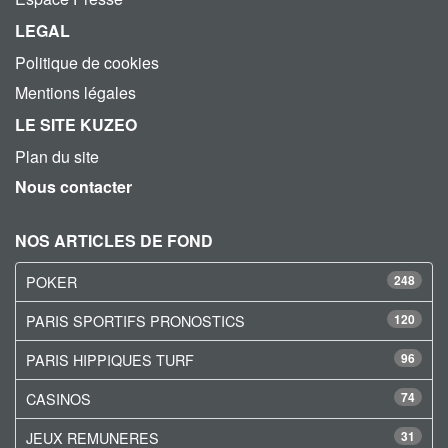
LEGAL
Politique de cookies
Mentions légales
LE SITE KUZEO
Plan du site
Nous contacter
NOS ARTICLES DE FOND
POKER
248
PARIS SPORTIFS PRONOSTICS
120
PARIS HIPPIQUES TURF
96
CASINOS
74
JEUX REMUNERES
31