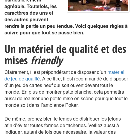
agréable. Toutefois, les
caractères des uns et
des autres peuvent
rendre la partie un peu tendue. Voici quelques règles à
suivre pour que tout se passe bien.
Un matériel de qualité et des
mises
friendly
Clairement, il est prépondérant de disposer d’un
matériel
de jeu de qualité
. A ce titre, il est recommandé de disposer
d’un jeu de cartes neuf qui soit ouvert devant tout le
monde. En plus de montrer patte blanche, cela permettra
aussi de réaliser une petite mise en scène pour que tout le
monde soit dans l’ambiance Poker.
De même, prenez bien le temps de distribuer les jetons
afin d’éviter toutes formes de tricheries. Veillez aussi à
indiquer, autant de fois que nécessaire, la valeur des