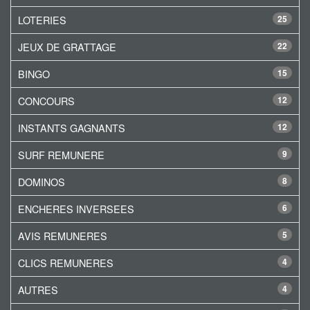
LOTERIES
25
JEUX DE GRATTAGE
22
BINGO
15
CONCOURS
12
INSTANTS GAGNANTS
12
SURF REMUNERE
9
DOMINOS
8
ENCHERES INVERSEES
6
AVIS REMUNERES
5
CLICS REMUNERES
4
AUTRES
4